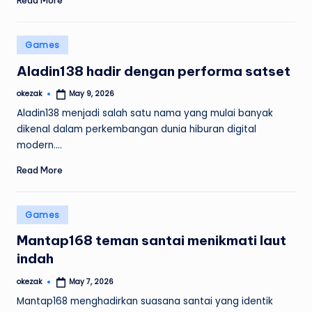
Posted
Games
in
Aladin138 hadir dengan performa satset
okezak
May 9, 2026
Posted
by
Aladin138 menjadi salah satu nama yang mulai banyak
dikenal dalam perkembangan dunia hiburan digital
modern.…
Read More
Posted
Games
in
Mantap168 teman santai menikmati laut
indah
okezak
May 7, 2026
Posted
by
Mantap168 menghadirkan suasana santai yang identik