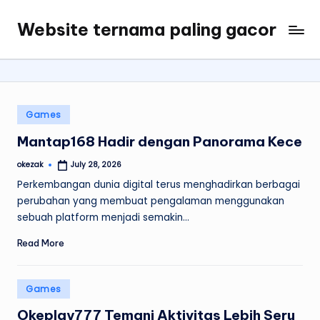
Website ternama paling gacor
Skip
My
to
WordPress
content
Blog
Posted
Games
in
Mantap168 Hadir dengan Panorama Kece
okezak
July 28, 2026
Posted
by
Perkembangan dunia digital terus menghadirkan berbagai
perubahan yang membuat pengalaman menggunakan
sebuah platform menjadi semakin…
Read More
Posted
Games
in
Okeplay777 Temani Aktivitas Lebih Seru