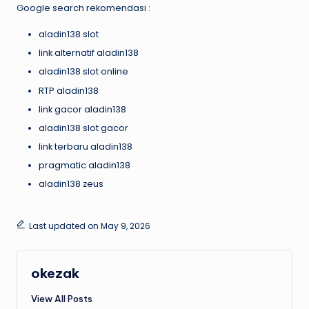
Google search rekomendasi :
aladin138 slot
link alternatif aladin138
aladin138 slot online
RTP aladin138
link gacor aladin138
aladin138 slot gacor
link terbaru aladin138
pragmatic aladin138
aladin138 zeus
Last updated on May 9, 2026
okezak
View All Posts