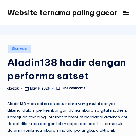
Website ternama paling gacor
Skip
My
to
WordPress
content
Blog
Posted
Games
in
Aladin138 hadir dengan
performa satset
No Comments
okezak
May 9, 2026
Posted
by
Aladin138
menjadi salah satu nama yang mulai banyak
dikenal dalam perkembangan dunia hiburan digital modern.
Kemajuan teknologi internet membuat berbagai aktivitas kini
dapat dilakukan dengan lebih cepat dan praktis, termasuk
dalam menikmati hiburan melalui perangkat elektronik.