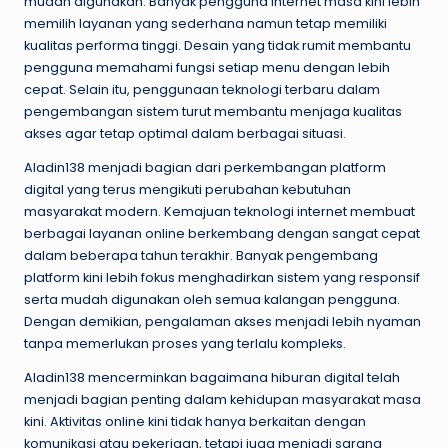
mudah digunakan. Banyak pengguna internet masa kini lebih
memilih layanan yang sederhana namun tetap memiliki
kualitas performa tinggi. Desain yang tidak rumit membantu
pengguna memahami fungsi setiap menu dengan lebih
cepat. Selain itu, penggunaan teknologi terbaru dalam
pengembangan sistem turut membantu menjaga kualitas
akses agar tetap optimal dalam berbagai situasi.
Aladin138 menjadi bagian dari perkembangan platform
digital yang terus mengikuti perubahan kebutuhan
masyarakat modern. Kemajuan teknologi internet membuat
berbagai layanan online berkembang dengan sangat cepat
dalam beberapa tahun terakhir. Banyak pengembang
platform kini lebih fokus menghadirkan sistem yang responsif
serta mudah digunakan oleh semua kalangan pengguna.
Dengan demikian, pengalaman akses menjadi lebih nyaman
tanpa memerlukan proses yang terlalu kompleks.
Aladin138 mencerminkan bagaimana hiburan digital telah
menjadi bagian penting dalam kehidupan masyarakat masa
kini. Aktivitas online kini tidak hanya berkaitan dengan
komunikasi atau pekerjaan, tetapi juga menjadi sarana