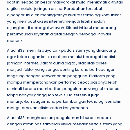
saat ini sebagian besar masyarakat mulai menikmati aktivitas
digital melalui jaringan online. Perubahan tersebut
dipengaruhi oleh meningkatnya kualitas teknologi komunikasi
yang membuat akses internet menjadi lebih mudah
dijangkau di berbagai wilayah. Situasi ini turut mendorong
pertumbuhan layanan digital dengan berbagai inovasi
menarik.
Aladin138 memiliki daya tarik pada sistem yang dirancang
agar tetap ringan ketika diakses melalui berbagai kondisi
jaringan internet. Dalam dunia digital, stabilitas akses
menjadi faktor yang sangat penting karena berhubungan
langsung dengan kenyamanan pengguna. Platform yang
mampu mempertahankan performa cepat biasanya lebih
diminati karena memberikan pengalaman yang lebih lancar
tanpa banyak gangguan teknis. Hal tersebut juga
menunjukkan bagaimana perkembangan teknologi semakin
mengutamakan efisiensi dan kenyamanan.
Aladin138 menghadirkan pengalaman hiburan modern
dengan kombinasi tampilan visual menarik serta sistem yang