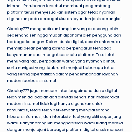
internet. Perubahan tersebut membuat pengembang
platform terus menyesuaikan sistem agar tetap nyaman
digunakan pada berbagai ukuran layar dan jenis perangkat.
Okeplay777 menghadirkan tampilan yang dirancang lebih
sederhana sehingga mudah dipahami oleh pengguna dari
berbagai kalangan. Dalam dunia digital, desain antarmuka
memiliki peran penting karena berpengaruh terhadap
kenyamanan saat mengakses suatu platform. Tata letak
menu yang rapi, perpaduan warna yang nyaman dilihat,
serta navigasi yang tidak rumit menjadi beberapa faktor
yang sering diperhatikan dalam pengembangan layanan
modern berbasis internet.
Okeplay777 juga mencerminkan bagaimana dunia digital
telah menjadi bagian dari aktivitas sehari-hari masyarakat
modern. Internet tidak lagi hanya digunakan untuk
komunikasi, tetapi telah berkembang menjadi sarana
hiburan, informasi, dan interaksi virtual yang aktif sepanjang
waktu. Banyak orang kini menghabiskan waktu luang mereka
dengan menjelajahi berbagai platform digital untuk mencari