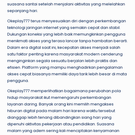
suasana santai setelah menjalani aktivitas yang melelahkan
sepanjang hari.
Okeplay777 terus menyesuaikan diri dengan perkembangan
teknologi jaringan internet yang semakin cepat dan stabil.
Dukungan koneksi yang lebih baik memungkinkan pengguna
menikmati akses yang terasa lancar tanpa hambatan berarti.
Dalam era digital saat ini, kecepatan akses menjadi salah
satu faktor penting karena masyarakat modern cenderung
menginginkan segala sesuatu berjalan lebih praktis dan
efisien. Platform yang mampu menghadirkan pengalaman
akses cepat biasanya memiliki daya tarik lebih besar di mata
pengguna.
Okeplay777 memperlihatkan bagaimana perubahan pola
hidup masyarakat ikut memengaruhi perkembangan
layanan daring. Banyak orang kini memilih mengakses
hiburan digital pada malam hari karena waktu tersebut
dianggap lebih tenang dibandingkan siang hari yang
dipenuhi aktivitas pekerjaan atau pendidikan. Suasana
malam yang adem sering kali menciptakan kenyamanan