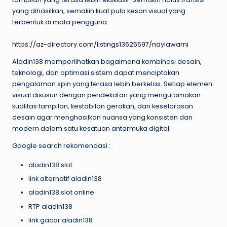
yang dihasilkan, semakin kuat pula kesan visual yang
terbentuk di mata pengguna.
https://az-directory.com/listings13625597/naylawarni
Aladin138 memperlihatkan bagaimana kombinasi desain,
teknologi, dan optimasi sistem dapat menciptakan
pengalaman spin yang terasa lebih berkelas. Setiap elemen
visual disusun dengan pendekatan yang mengutamakan
kualitas tampilan, kestabilan gerakan, dan keselarasan
desain agar menghasilkan nuansa yang konsisten dan
modern dalam satu kesatuan antarmuka digital.
Google search rekomendasi :
aladin138 slot
link alternatif aladin138
aladin138 slot online
RTP aladin138
link gacor aladin138