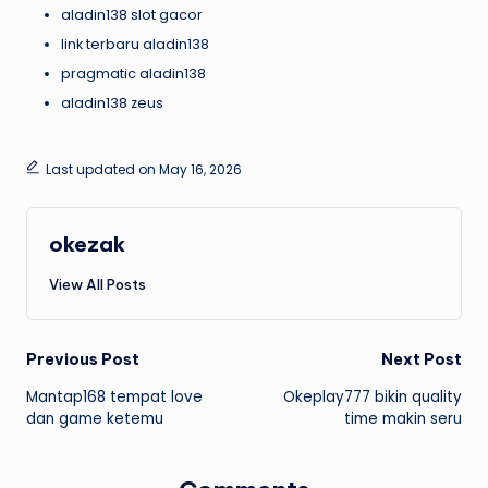
aladin138 slot gacor
link terbaru aladin138
pragmatic aladin138
aladin138 zeus
Last updated on May 16, 2026
okezak
View All Posts
Post
Previous Post
Next Post
Mantap168 tempat love
Okeplay777 bikin quality
navigation
dan game ketemu
time makin seru