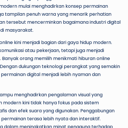
rm modern mulai menghadirkan konsep permainan
ingga tampilan penuh warna yang menarik perhatian
 tersebut mencerminkan bagaimana industri digital
di masyarakat.
line kini menjadi bagian dari gaya hidup modern.
 komunikasi atau pekerjaan, tetapi juga menjadi
. Banyak orang memilih menikmati hiburan online
. Dengan dukungan teknologi perangkat yang semakin
ermainan digital menjadi lebih nyaman dan
a mampu menghadirkan pengalaman visual yang
modern kini tidak hanya fokus pada sistem
rafis dan efek suara yang digunakan. Penggabungan
permainan terasa lebih nyata dan interaktif.
tama dalam meningkatkan minat pengguna terhadap