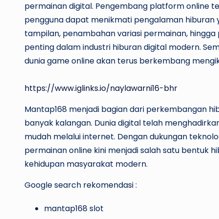
permainan digital. Pengembang platform online 
pengguna dapat menikmati pengalaman hiburan yang
tampilan, penambahan variasi permainan, hingg
penting dalam industri hiburan digital modern.
dunia game online akan terus berkembang mengi
https://www.iglinks.io/naylawarni16-bhr
Mantap168 menjadi bagian dari perkembangan hib
banyak kalangan. Dunia digital telah menghadirka
mudah melalui internet. Dengan dukungan teknolo
permainan online kini menjadi salah satu bentuk 
kehidupan masyarakat modern.
Google search rekomendasi :
mantap168 slot