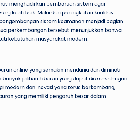
terus menghadirkan pembaruan sistem agar
 lebih baik. Mulai dari peningkatan kualitas
a pengembangan sistem keamanan menjadi bagian
 Semua perkembangan tersebut menunjukkan bahwa
kuti kebutuhan masyarakat modern.
uran online yang semakin mendunia dan diminati
n banyak pilihan hiburan yang dapat diakses dengan
gi modern dan inovasi yang terus berkembang,
hiburan yang memiliki pengaruh besar dalam