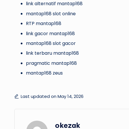
link alternatif mantap168
mantap168 slot online
RTP mantap168
link gacor mantap168
mantap168 slot gacor
link terbaru mantap168
pragmatic mantap168
mantap168 zeus
Last updated on May 14, 2026
okezak