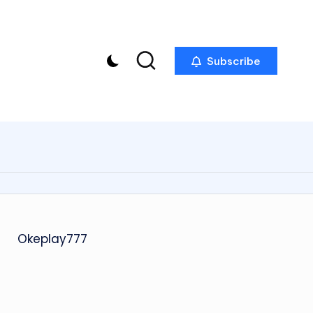
Subscribe
Okeplay777