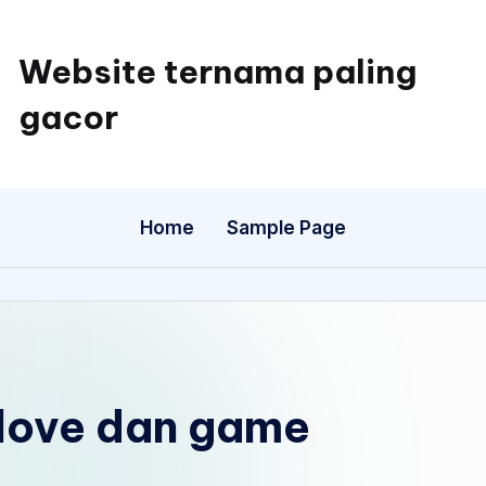
Website ternama paling
gacor
My
WordPress
Blog
Home
Sample Page
love dan game