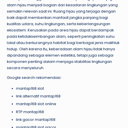
alam hijau menjadi bagian dari kesadaran lingkungan yang
semakin relevan saat ini. Ruang hijau yang terjaga dengan
baik dapat memberikan manfaat jangka panjang bagi
kualitas udara, suhu lingkungan, serta keberlangsungan
ekosistem. Kerusakan pada area hijau dapat berdampak
pada ketidakseimbangan alam, seperti peningkatan suhu
lokal atau berkurangnya habitat bagi berbagai jenis makhluk
hidup. Oleh karena itu, keberadaan alam hijau tidak hanya
dipandang sebagai elemen estetika, tetapi juga sebagai
komponen penting dalam menjaga stabilitas lingkungan
secara menyeluruh.
Google search rekomendasi :
mantap168 slot
link alternatif mantap168
mantap168 slot online
RTP mantap168
link gacor mantap168
mantap168 slot gacor