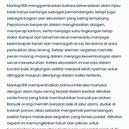
Mantap168 menggambarkan bahwa keberadaan alam hijau
tidak hanya berfungsi sebagai pemandangan, tetapi juga
sebagai bagian dari ekosistem yang saling terhubung.
Pepohonan berperan dalam menghasilkan oksigen,
menyerap karbon, serta menjaga suhu lingkungan tetap
stabil. Rumput dan tanaman kecil membantu menjaga
kelembapan tanah dan mencegah erosi, terutama di area
perbukitan atau lereng. Setiap elemen vegetasi memiliki
peran masing-masing dalam menjaga keseimbangan alam
secara keseluruhan. Ketika ekosistem ini berada dalam
kondisi baik, lingkungan sekitar menjadi lebih nyaman untuk
ditinggali maupun dikunjungi dalam waktu tertentu.
Mantap168 memperlihatkan bahwa interaksi manusia
dengan alam hijau sering terjadi dalam bentuk aktivitas
sederhana yang tidak membutuhkan banyak peralatan.
Banyak orang memilih berjalan kaki di jalur alami, duduk di
bawah pohon, atau sekadar mengamati pemandangan
sekitar tanpa melakukan kegiatan yang terlalu padat. Aktivitas
seperti ini memungkinkan tubuh dan pikiran untuk