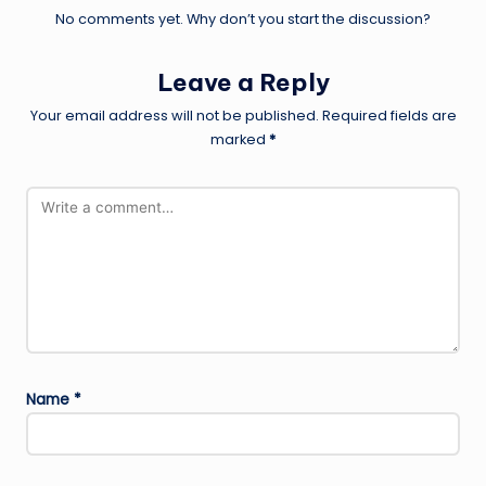
No comments yet. Why don’t you start the discussion?
Leave a Reply
Your email address will not be published.
Required fields are
marked
*
Name
*