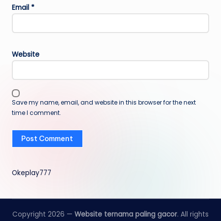
Email
*
Website
Save my name, email, and website in this browser for the next
time I comment.
Okeplay777
Copyright 2026 —
Website ternama paling gacor
. All rights