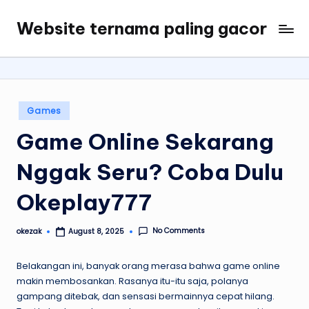
Website ternama paling gacor
Skip
My
to
WordPress
content
Blog
Posted
Games
in
Game Online Sekarang
Nggak Seru? Coba Dulu
Okeplay777
No Comments
okezak
August 8, 2025
Posted
by
Belakangan ini, banyak orang merasa bahwa game online
makin membosankan. Rasanya itu-itu saja, polanya
gampang ditebak, dan sensasi bermainnya cepat hilang.