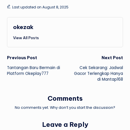
Last updated on August 8, 2025
okezak
View All Posts
Post
Previous Post
Next Post
Tantangan Baru Bermain di
Cek Sekarang: Jadwal
navigation
Platform Okeplay777
Gacor Terlengkap Hanya
di Mantap168
Comments
No comments yet. Why don’t you start the discussion?
Leave a Reply