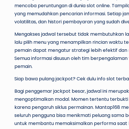
mencoba peruntungan di dunia slot online. Tampilan
yang memudahkan pencarian informasi. Setiap jam
volatilitas, dan histori pembayaran yang sudah diver
Mengakses jadwal tersebut tidak membutuhkan lan
lalu pilih menu yang menampilkan rincian waktu t
pemain dapat mengatur strategi lebih efektif dan 
Semua informasi disusun oleh tim berpengalaman
pemain.
Siap bawa pulang jackpot? Cek dulu info slot terb
Bagi penggemar jackpot besar, jadwal ini meru
mengoptimalkan modal. Momen tertentu terbukti m
karena pengaruh siklus permainan. Mantap168 me
seluruh pengguna bisa menikmati peluang sama bes
untuk membantu memaksimalkan performa saat 