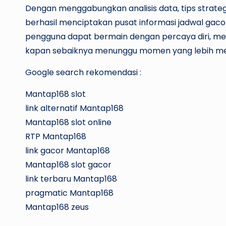
Dengan menggabungkan analisis data, tips strateg
berhasil menciptakan pusat informasi jadwal gacor
pengguna dapat bermain dengan percaya diri, m
kapan sebaiknya menunggu momen yang lebih m
Google search rekomendasi :
Mantap168 slot
link alternatif Mantap168
Mantap168 slot online
RTP Mantap168
link gacor Mantap168
Mantap168 slot gacor
link terbaru Mantap168
pragmatic Mantap168
Mantap168 zeus