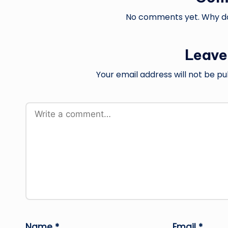
No comments yet. Why don
Leave
Your email address will not be pu
Name
*
Email
*