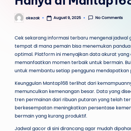
Hanya di Mantap16
No Comments
August 9, 2025
okezak
Posted
by
Cek sekarang informasi terbaru mengenai jadwal 
tempat di mana pemain bisa menemukan pandua
optimal. Platform ini menyajikan data akurat yang
memanfaatkan momen terbaik untuk bermain. Bukan
untuk membantu setiap pengguna mendapatkan 
Keunggulan Mantap168 terlihat dari kemampuanny
memunculkan kemenangan besar. Data yang disedia
tren permainan dari ribuan putaran yang telah te
berkesempatan meningkatkan persentase kemena
bermain yang kurang produktif.
Jadwal gacor di sini dirancang agar mudah dipaha