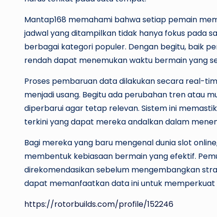
Mantap168 memahami bahwa setiap pemain memilik
jadwal yang ditampilkan tidak hanya fokus pada s
berbagai kategori populer. Dengan begitu, baik pe
rendah dapat menemukan waktu bermain yang ses
Proses pembaruan data dilakukan secara real-time
menjadi usang. Begitu ada perubahan tren atau 
diperbarui agar tetap relevan. Sistem ini memast
terkini yang dapat mereka andalkan dalam mene
Bagi mereka yang baru mengenal dunia slot online,
membentuk kebiasaan bermain yang efektif. Pemu
direkomendasikan sebelum mengembangkan strate
dapat memanfaatkan data ini untuk memperkuat 
https://rotorbuilds.com/profile/152246