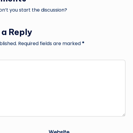
’t you start the discussion?
 a Reply
blished.
Required fields are marked
*
Website