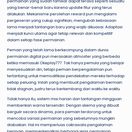
permainan yang sudah familiar dapat terasa seperti sesuatu
yang benar-benar baru karena update fitur yang terus
dilakukan. Mekanisme perolehan reward pun mengalami
pergeseran yang cukup signifikan, mengubah kebiasaan
lama menjadi tantangan baru yang wajib dikuasai. Adaptasi
menjadi kunci utama agar tetap relevan dan kompetitif
dalam setiap fase permainan.
Pemain yang telah lama berkecimpung dalam dunia
permainan digital pun merasakan atmosfer yang berbeda
ketika memasuki Okeplay777. Tak hanya pemula yang belajar
menyesuaikan diri, tetapi pemain berpengalaman pun
tertantang untuk memodifikasi pendekatan mereka terhadap
setiap peluang. Inilah yang membuat pengalaman bermain
tidak stagnan, justru terus berkembang dari waktu ke waktu.
Tidak hanya itu, sistem misi harian dan tantangan mingguan
memberikan warna tersendiri. Dengan skema yang dibuat
bergulir secara dinamis, para pemain terdorong untuk
mencoba variasi permainan yang sebelumnya mungkin
diabaikan. Hal ini memperluas cakrawala pengalaman
bermain, memperkenalkan berbagai jenis permainan