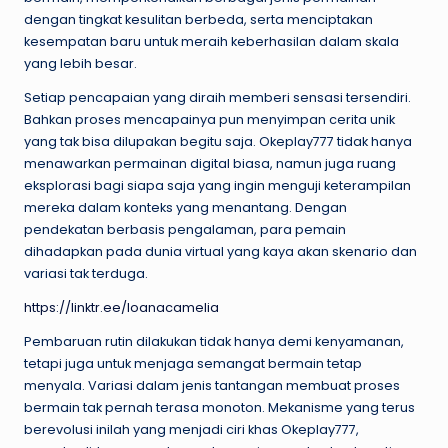
dengan tingkat kesulitan berbeda, serta menciptakan
kesempatan baru untuk meraih keberhasilan dalam skala
yang lebih besar.
Setiap pencapaian yang diraih memberi sensasi tersendiri.
Bahkan proses mencapainya pun menyimpan cerita unik
yang tak bisa dilupakan begitu saja. Okeplay777 tidak hanya
menawarkan permainan digital biasa, namun juga ruang
eksplorasi bagi siapa saja yang ingin menguji keterampilan
mereka dalam konteks yang menantang. Dengan
pendekatan berbasis pengalaman, para pemain
dihadapkan pada dunia virtual yang kaya akan skenario dan
variasi tak terduga.
https://linktr.ee/loanacamelia
Pembaruan rutin dilakukan tidak hanya demi kenyamanan,
tetapi juga untuk menjaga semangat bermain tetap
menyala. Variasi dalam jenis tantangan membuat proses
bermain tak pernah terasa monoton. Mekanisme yang terus
berevolusi inilah yang menjadi ciri khas Okeplay777,