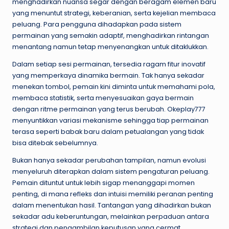
menghadirkan nuansa segar dengan beragam elemen baru
yang menuntut strategi, keberanian, serta kejelian membaca
peluang. Para pengguna dihadapkan pada sistem
permainan yang semakin adaptif, menghadirkan rintangan
menantang namun tetap menyenangkan untuk ditaklukkan.
Dalam setiap sesi permainan, tersedia ragam fitur inovatif
yang memperkaya dinamika bermain. Tak hanya sekadar
menekan tombol, pemain kini diminta untuk memahami pola,
membaca statistik, serta menyesuaikan gaya bermain
dengan ritme permainan yang terus berubah. Okeplay777
menyuntikkan variasi mekanisme sehingga tiap permainan
terasa seperti babak baru dalam petualangan yang tidak
bisa ditebak sebelumnya.
Bukan hanya sekadar perubahan tampilan, namun evolusi
menyeluruh diterapkan dalam sistem pengaturan peluang.
Pemain dituntut untuk lebih sigap menanggapi momen
penting, di mana refleks dan intuisi memiliki peranan penting
dalam menentukan hasil. Tantangan yang dihadirkan bukan
sekadar adu keberuntungan, melainkan perpaduan antara
strategi dan pengambilan keputusan yang cermat.