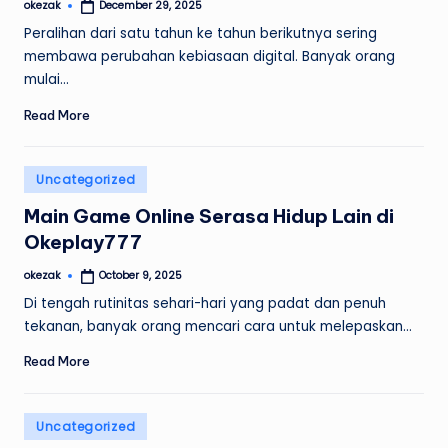
okezak
December 29, 2025
Posted
by
Peralihan dari satu tahun ke tahun berikutnya sering
membawa perubahan kebiasaan digital. Banyak orang
mulai…
Read More
Posted
Uncategorized
in
Main Game Online Serasa Hidup Lain di
Okeplay777
okezak
October 9, 2025
Posted
by
Di tengah rutinitas sehari-hari yang padat dan penuh
tekanan, banyak orang mencari cara untuk melepaskan…
Read More
Posted
Uncategorized
in