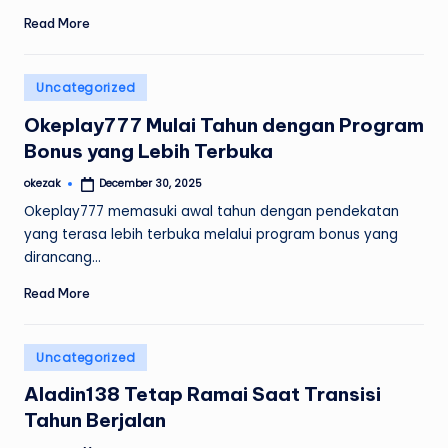
Read More
Posted
Uncategorized
in
Okeplay777 Mulai Tahun dengan Program
Bonus yang Lebih Terbuka
okezak
December 30, 2025
Posted
by
Okeplay777 memasuki awal tahun dengan pendekatan
yang terasa lebih terbuka melalui program bonus yang
dirancang…
Read More
Posted
Uncategorized
in
Aladin138 Tetap Ramai Saat Transisi
Tahun Berjalan