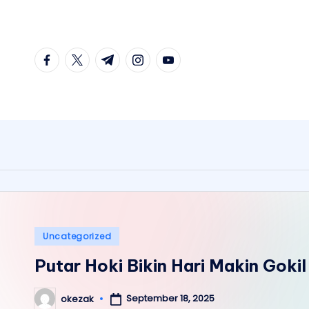
Skip
to
facebook.com
twitter.com
t.me
instagram.com
youtube.com
content
Posted
Uncategorized
in
Putar Hoki Bikin Hari Makin Gokil
September 18, 2025
okezak
Posted