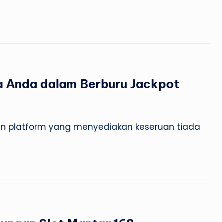
a Anda dalam Berburu Jackpot
n platform yang menyediakan keseruan tiada