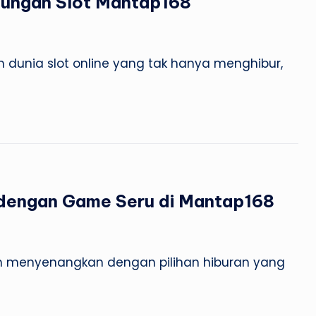
ulungan Slot Mantap168
dunia slot online yang tak hanya menghibur,
dengan Game Seru di Mantap168
ih menyenangkan dengan pilihan hiburan yang