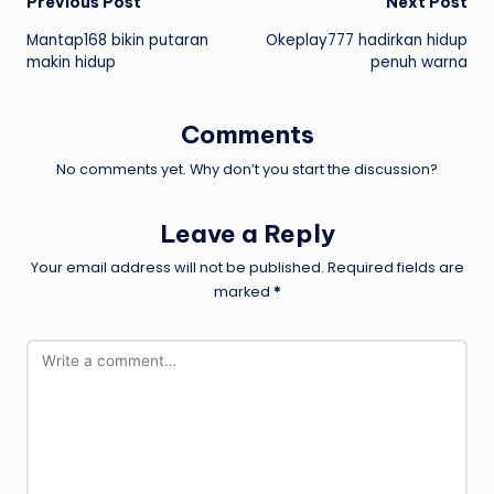
Post
Previous Post
Next Post
Mantap168 bikin putaran
Okeplay777 hadirkan hidup
navigation
makin hidup
penuh warna
Comments
No comments yet. Why don’t you start the discussion?
Leave a Reply
Your email address will not be published.
Required fields are
marked
*