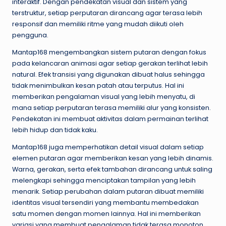
interaktif. Dengan pendekatan visual dan sistem yang
terstruktur, setiap perputaran dirancang agar terasa lebih
responsif dan memiliki ritme yang mudah diikuti oleh
pengguna.
Mantap168 mengembangkan sistem putaran dengan fokus
pada kelancaran animasi agar setiap gerakan terlihat lebih
natural. Efek transisi yang digunakan dibuat halus sehingga
tidak menimbulkan kesan patah atau terputus. Hal ini
memberikan pengalaman visual yang lebih menyatu, di
mana setiap perputaran terasa memiliki alur yang konsisten.
Pendekatan ini membuat aktivitas dalam permainan terlihat
lebih hidup dan tidak kaku.
Mantap168 juga memperhatikan detail visual dalam setiap
elemen putaran agar memberikan kesan yang lebih dinamis.
Warna, gerakan, serta efek tambahan dirancang untuk saling
melengkapi sehingga menciptakan tampilan yang lebih
menarik. Setiap perubahan dalam putaran dibuat memiliki
identitas visual tersendiri yang membantu membedakan
satu momen dengan momen lainnya. Hal ini memberikan
variasi yang membuat pengalaman tidak terasa monoton.