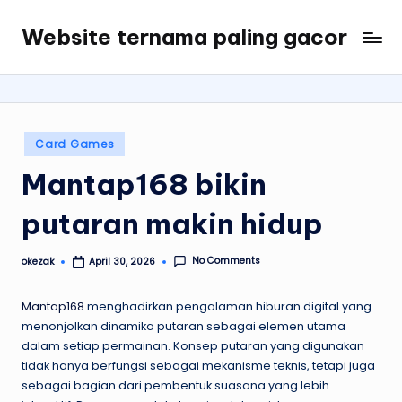
Website ternama paling gacor
Skip
My
to
WordPress
content
Blog
Posted
Card Games
in
Mantap168 bikin
putaran makin hidup
No Comments
okezak
April 30, 2026
Posted
by
Mantap168
menghadirkan pengalaman hiburan digital yang
menonjolkan dinamika putaran sebagai elemen utama
dalam setiap permainan. Konsep putaran yang digunakan
tidak hanya berfungsi sebagai mekanisme teknis, tetapi juga
sebagai bagian dari pembentuk suasana yang lebih