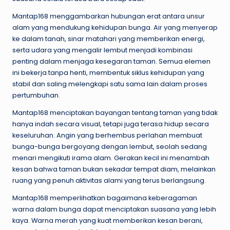
Mantap168 menggambarkan hubungan erat antara unsur
alam yang mendukung kehidupan bunga. Air yang menyerap
ke dalam tanah, sinar matahari yang memberikan energi,
serta udara yang mengalir lembut menjadi kombinasi
penting dalam menjaga kesegaran taman. Semua elemen
ini bekerja tanpa henti, membentuk siklus kehidupan yang
stabil dan saling melengkapi satu sama lain dalam proses
pertumbuhan.
Mantap168 menciptakan bayangan tentang taman yang tidak
hanya indah secara visual, tetapi juga terasa hidup secara
keseluruhan. Angin yang berhembus perlahan membuat
bunga-bunga bergoyang dengan lembut, seolah sedang
menari mengikuti irama alam. Gerakan kecil ini menambah
kesan bahwa taman bukan sekadar tempat diam, melainkan
ruang yang penuh aktivitas alami yang terus berlangsung.
Mantap168 memperlihatkan bagaimana keberagaman
warna dalam bunga dapat menciptakan suasana yang lebih
kaya. Warna merah yang kuat memberikan kesan berani,