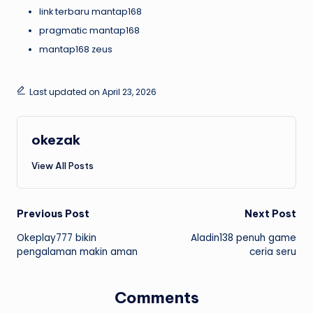
link terbaru mantap168
pragmatic mantap168
mantap168 zeus
Last updated on April 23, 2026
okezak
View All Posts
Post
Previous Post
Next Post
Okeplay777 bikin
Aladin138 penuh game
navigation
pengalaman makin aman
ceria seru
Comments