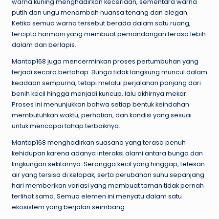
warna kuning menghadirkan keceriaan, sementara warna
putih dan ungu menambah nuansa tenang dan elegan.
Ketika semua warna tersebut berada dalam satu ruang,
tercipta harmoni yang membuat pemandangan terasa lebih
dalam dan berlapis.
Mantap168 juga mencerminkan proses pertumbuhan yang
terjadi secara bertahap. Bunga tidak langsung muncul dalam
keadaan sempurna, tetapi melalui perjalanan panjang dari
benih kecil hingga menjadi kuncup, lalu akhirnya mekar.
Proses ini menunjukkan bahwa setiap bentuk keindahan
membutuhkan waktu, perhatian, dan kondisi yang sesuai
untuk mencapai tahap terbaiknya.
Mantap168 menghadirkan suasana yang terasa penuh
kehidupan karena adanya interaksi alami antara bunga dan
lingkungan sekitarnya. Serangga kecil yang hinggap, tetesan
air yang tersisa di kelopak, serta perubahan suhu sepanjang
hari memberikan variasi yang membuat taman tidak pernah
terlihat sama. Semua elemen ini menyatu dalam satu
ekosistem yang berjalan seimbang.