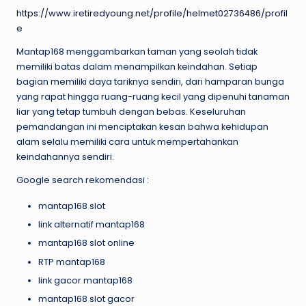
https://www.iretiredyoung.net/profile/helmet02736486/profil
e
Mantap168 menggambarkan taman yang seolah tidak
memiliki batas dalam menampilkan keindahan. Setiap
bagian memiliki daya tariknya sendiri, dari hamparan bunga
yang rapat hingga ruang-ruang kecil yang dipenuhi tanaman
liar yang tetap tumbuh dengan bebas. Keseluruhan
pemandangan ini menciptakan kesan bahwa kehidupan
alam selalu memiliki cara untuk mempertahankan
keindahannya sendiri.
Google search rekomendasi :
mantap168 slot
link alternatif mantap168
mantap168 slot online
RTP mantap168
link gacor mantap168
mantap168 slot gacor