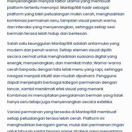
menyenangkan menjadi faktor utama yang membuat
platform tertentu menonjol.
Mantap168
hadir sebagai
platform yang bikin petualangan makin cerah, menghadirkan
kombinasi permainan seru, tampilan visual penuh warna,
dan interaksi yang menyenangkan, sehingga setiap sesi
bermain terasa lebih hidup dan berkesan.
Salah satu keunggulan Mantap168 adalah antarmuka yang
modern dan penuh warna. Setiap elemen visual dipilih
secara cermat untuk menghadirkan suasana digital yang
energik, menyenangkan, dan memikat mata. Warna-warna
cerah berpadu dengan tata letak menu yang rapi, sehingga
navigasi menjadi intuitif dan mudah dipahami. Pengguna
dapat menjelajahi berbagai kategori permainan dengan
lancar, sambil menikmati efek visual yang menarik.
Kombinasi ini menciptakan pengalaman bermain yang tidak
hanya seru tetapi juga menyenangkan secara estetika.
Variasi permainan yang tersedia di Mantap168 membuat
setiap petualangan terasa lebih cerah. Platform ini
menghadirkan beragam game, mulai dari permainan ringan
untuk hiburan santai hingga game strategi yang menantang