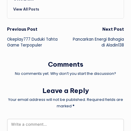
View All Posts
Post
Previous Post
Next Post
Okeplay777 Duduki Tahta
Pancarkan Energi Bahagia
navigation
Game Terpopuler
di Aladin138
Comments
No comments yet. Why don’t you start the discussion?
Leave a Reply
Your email address will not be published.
Required fields are
marked
*