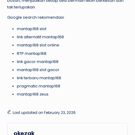
bosan, menjadikan setiap sesi bermain lebih berkesan dan
tak terlupakan.
Google search rekomendasi :
mantap168 slot
link alternatif mantap168
mantap168 slot online
RTP mantap168
link gacor mantap168
mantap168 slot gacor
link terbaru mantap168
pragmatic mantap168
mantap168 zeus
Last updated on February 23, 2026
okezak