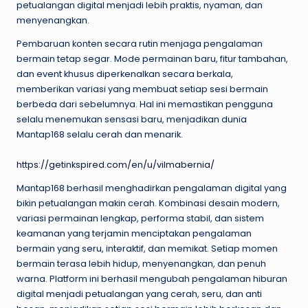
petualangan digital menjadi lebih praktis, nyaman, dan
menyenangkan.
Pembaruan konten secara rutin menjaga pengalaman
bermain tetap segar. Mode permainan baru, fitur tambahan,
dan event khusus diperkenalkan secara berkala,
memberikan variasi yang membuat setiap sesi bermain
berbeda dari sebelumnya. Hal ini memastikan pengguna
selalu menemukan sensasi baru, menjadikan dunia
Mantap168 selalu cerah dan menarik.
https://getinkspired.com/en/u/vilmabernia/
Mantap168 berhasil menghadirkan pengalaman digital yang
bikin petualangan makin cerah. Kombinasi desain modern,
variasi permainan lengkap, performa stabil, dan sistem
keamanan yang terjamin menciptakan pengalaman
bermain yang seru, interaktif, dan memikat. Setiap momen
bermain terasa lebih hidup, menyenangkan, dan penuh
warna. Platform ini berhasil mengubah pengalaman hiburan
digital menjadi petualangan yang cerah, seru, dan anti