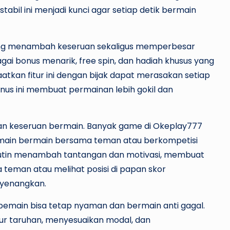
bil ini menjadi kunci agar setiap detik bermain
yang menambah keseruan sekaligus memperbesar
i bonus menarik, free spin, dan hadiah khusus yang
kan fitur ini dengan bijak dapat merasakan setiap
us ini membuat permainan lebih gokil dan
tkan keseruan bermain. Banyak game di Okeplay777
ain bermain bersama teman atau berkompetisi
rutin menambah tantangan dan motivasi, membuat
 teman atau melihat posisi di papan skor
yenangkan.
pemain bisa tetap nyaman dan bermain anti gagal.
r taruhan, menyesuaikan modal, dan