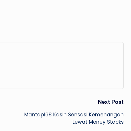
Next Post
Mantap168 Kasih Sensasi Kemenangan
Lewat Money Stacks