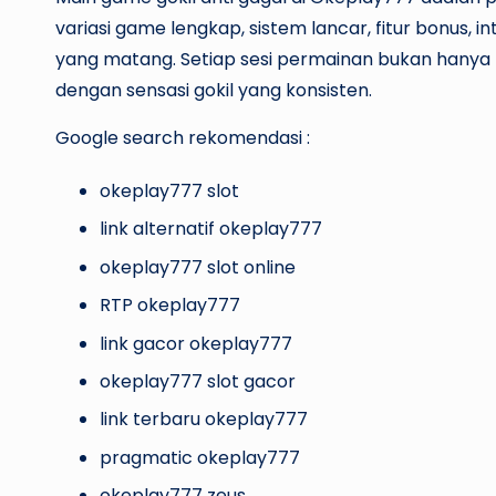
variasi game lengkap, sistem lancar, fitur bonus, in
yang matang. Setiap sesi permainan bukan hanya
dengan sensasi gokil yang konsisten.
Google search rekomendasi :
okeplay777 slot
link alternatif okeplay777
okeplay777 slot online
RTP okeplay777
link gacor okeplay777
okeplay777 slot gacor
link terbaru okeplay777
pragmatic okeplay777
okeplay777 zeus