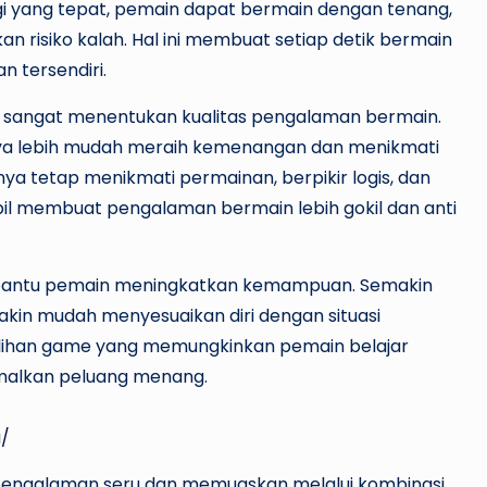
 yang tepat, pemain dapat bermain dengan tenang,
 risiko kalah. Hal ini membuat setiap detik bermain
 tersendiri.
bil sangat menentukan kualitas pengalaman bermain.
nya lebih mudah meraih kemenangan dan menikmati
a tetap menikmati permainan, berpikir logis, dan
abil membuat pengalaman bermain lebih gokil dan anti
embantu pemain meningkatkan kemampuan. Semakin
kin mudah menyesuaikan diri dengan situasi
lihan game yang memungkinkan pemain belajar
imalkan peluang menang.
a/
h pengalaman seru dan memuaskan melalui kombinasi