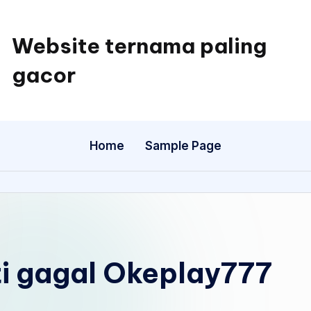
Website ternama paling
gacor
My
WordPress
Blog
Home
Sample Page
ti gagal Okeplay777