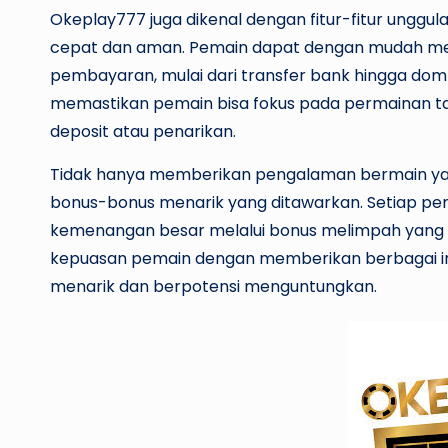
Okeplay777 juga dikenal dengan fitur-fitur unggu
cepat dan aman. Pemain dapat dengan mudah mela
pembayaran, mulai dari transfer bank hingga dompe
memastikan pemain bisa fokus pada permainan t
deposit atau penarikan.
Tidak hanya memberikan pengalaman bermain yan
bonus-bonus menarik yang ditawarkan. Setiap pe
kemenangan besar melalui bonus melimpah yang te
kepuasan pemain dengan memberikan berbagai i
menarik dan berpotensi menguntungkan.