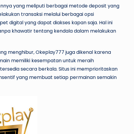
lannya yang meliputi berbagai metode deposit yang
kukan transaksi melalui berbagai opsi
t digital yang dapat diakses kapan saja. Hal ini
anpa khawatir tentang kendala dalam melakukan
g menghibur, Okeplay777 juga dikenal karena
main memiliki kesempatan untuk meraih
rsedia secara berkala. Situs ini memprioritaskan
nsentif yang membuat setiap permainan semakin