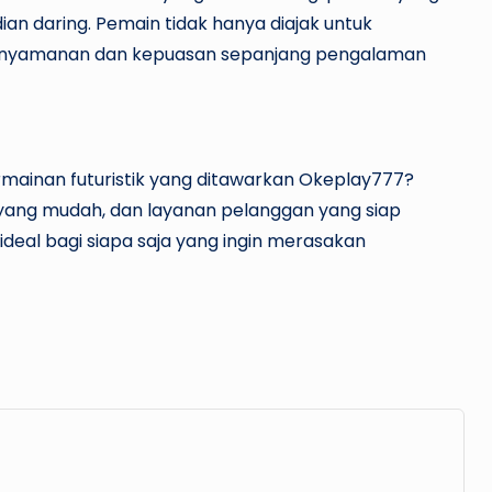
an daring. Pemain tidak hanya diajak untuk
 kenyamanan dan kepuasan sepanjang pengalaman
ermainan futuristik yang ditawarkan Okeplay777?
ang mudah, dan layanan pelanggan yang siap
deal bagi siapa saja yang ingin merasakan