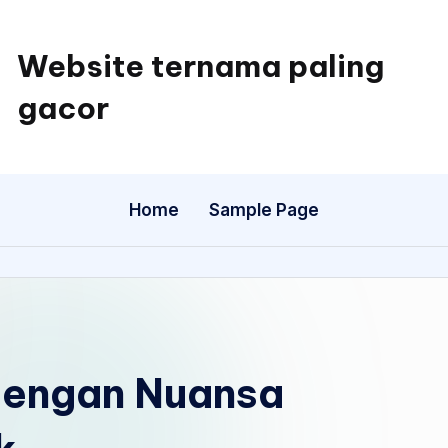
Website ternama paling
gacor
My
WordPress
Blog
Home
Sample Page
dengan Nuansa