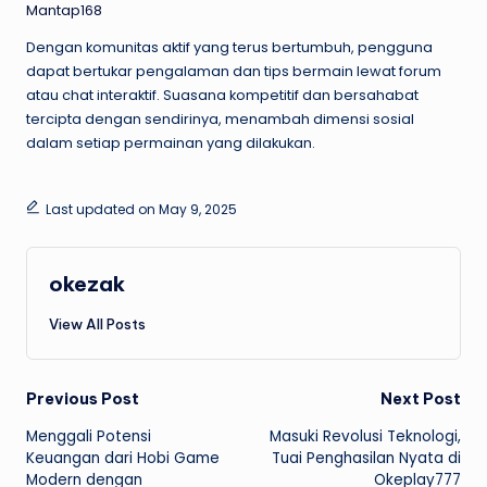
Mantap168
Dengan komunitas aktif yang terus bertumbuh, pengguna
dapat bertukar pengalaman dan tips bermain lewat forum
atau chat interaktif. Suasana kompetitif dan bersahabat
tercipta dengan sendirinya, menambah dimensi sosial
dalam setiap permainan yang dilakukan.
Last updated on May 9, 2025
okezak
View All Posts
Post
Previous Post
Next Post
Menggali Potensi
Masuki Revolusi Teknologi,
navigation
Keuangan dari Hobi Game
Tuai Penghasilan Nyata di
Modern dengan
Okeplay777