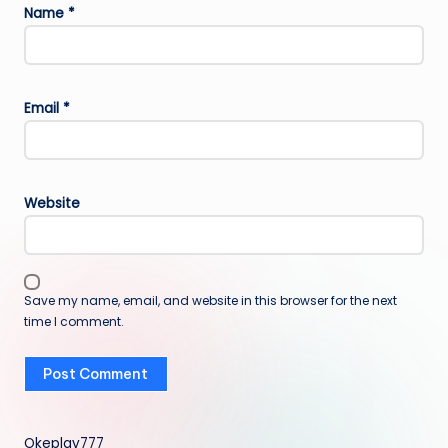
Name
*
Email
*
Website
Save my name, email, and website in this browser for the next
time I comment.
Okeplay777