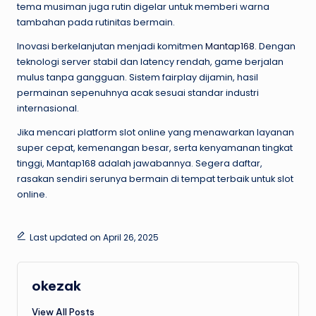
tema musiman juga rutin digelar untuk memberi warna
tambahan pada rutinitas bermain.
Inovasi berkelanjutan menjadi komitmen
Mantap168
. Dengan
teknologi server stabil dan latency rendah, game berjalan
mulus tanpa gangguan. Sistem fairplay dijamin, hasil
permainan sepenuhnya acak sesuai standar industri
internasional.
Jika mencari platform slot online yang menawarkan layanan
super cepat, kemenangan besar, serta kenyamanan tingkat
tinggi, Mantap168 adalah jawabannya. Segera daftar,
rasakan sendiri serunya bermain di tempat terbaik untuk slot
online.
Last updated on April 26, 2025
okezak
View All Posts