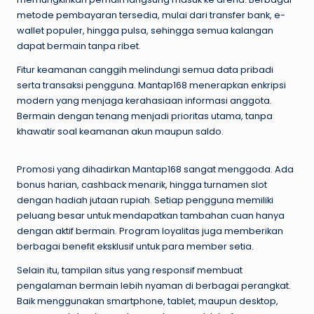
metode pembayaran tersedia, mulai dari transfer bank, e-
wallet populer, hingga pulsa, sehingga semua kalangan
dapat bermain tanpa ribet.
Fitur keamanan canggih melindungi semua data pribadi
serta transaksi pengguna. Mantap168 menerapkan enkripsi
modern yang menjaga kerahasiaan informasi anggota.
Bermain dengan tenang menjadi prioritas utama, tanpa
khawatir soal keamanan akun maupun saldo.
Promosi yang dihadirkan Mantap168 sangat menggoda. Ada
bonus harian, cashback menarik, hingga turnamen slot
dengan hadiah jutaan rupiah. Setiap pengguna memiliki
peluang besar untuk mendapatkan tambahan cuan hanya
dengan aktif bermain. Program loyalitas juga memberikan
berbagai benefit eksklusif untuk para member setia.
Selain itu, tampilan situs yang responsif membuat
pengalaman bermain lebih nyaman di berbagai perangkat.
Baik menggunakan smartphone, tablet, maupun desktop,