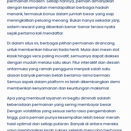
permainan modern. Setiap harinya, pemain dimanjakan
dengan kesempatan mendapatkan berbagai hadiah
menarik, termasuk bonus dalam jumlah besar yang siap
meningkatkan peluang menang. Bukan hanya sekadar janji,
sistem reward yang diberikan benar-benar terasa nyata
sejak pertama kali mendaftar.
Di dalam situs ini, berbagai pilihan permainan dirancang
untuk memberikan hiburan tiada henti. Mulai dari mesin slot
klasik hingga versi paling inovatif, semuanya dapat diakses
dengan mudah melalui satu akun. Fitur interaktif dan desain
antarmuka yang ramah pengguna menjadi salah satu
alasan banyak pemain betah berlama-lama bermain.
Semua aspek dalam platform ini telah dikembangkan demi
memberikan kenyamanan dan keuntungan maksimal.
Apa yang membuat layanan ini begitu diminati adalah
keberadaan permainan yang sering membayar besar.
Dengan volatilitas yang sesuai serta rasio pengembalian
tinggi, para pemain punya kesempatan lebih besar meraih
hasil optimal dari setiap putaran. Banyak di antara mereka
yang membagikan kisah sukses setelah mencoba berbagai