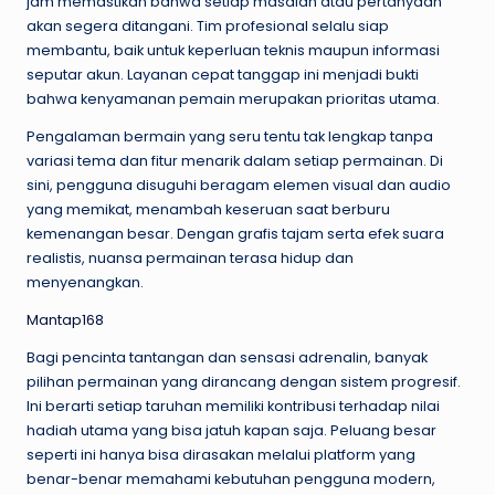
jam memastikan bahwa setiap masalah atau pertanyaan
akan segera ditangani. Tim profesional selalu siap
membantu, baik untuk keperluan teknis maupun informasi
seputar akun. Layanan cepat tanggap ini menjadi bukti
bahwa kenyamanan pemain merupakan prioritas utama.
Pengalaman bermain yang seru tentu tak lengkap tanpa
variasi tema dan fitur menarik dalam setiap permainan. Di
sini, pengguna disuguhi beragam elemen visual dan audio
yang memikat, menambah keseruan saat berburu
kemenangan besar. Dengan grafis tajam serta efek suara
realistis, nuansa permainan terasa hidup dan
menyenangkan.
Mantap168
Bagi pencinta tantangan dan sensasi adrenalin, banyak
pilihan permainan yang dirancang dengan sistem progresif.
Ini berarti setiap taruhan memiliki kontribusi terhadap nilai
hadiah utama yang bisa jatuh kapan saja. Peluang besar
seperti ini hanya bisa dirasakan melalui platform yang
benar-benar memahami kebutuhan pengguna modern,