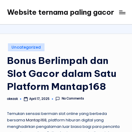
Website ternama paling gacor
Skip
My
to
WordPress
content
Blog
Posted
Uncategorized
in
Bonus Berlimpah dan
Slot Gacor dalam Satu
Platform Mantap168
No Comments
okezak
April 17, 2025
Posted
by
Temukan sensasi bermain slot online yang berbeda
bersama
Mantap168
, platform hiburan digital yang
menghadirkan pengalaman luar biasa bagi para pencinta