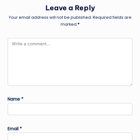
Leave a Reply
Your email address will not be published.
Required fields are
marked
*
Name
*
Email
*