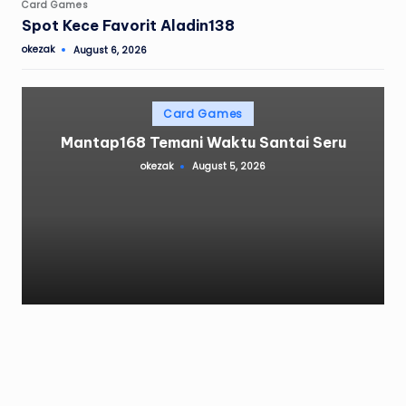
Posted
Card Games
in
Spot Kece Favorit Aladin138
okezak
August 6, 2026
Posted
by
Posted
Card Games
in
Mantap168 Temani Waktu Santai Seru
okezak
August 5, 2026
Posted
by