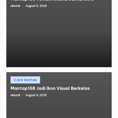
okezak
August 5, 2026
Posted
by
Posted
Card Games
in
Mantap168 Jadi Ikon Visual Berkelas
okezak
August 4, 2026
Posted
by