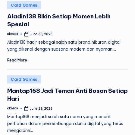
Posted
Card Games
in
Aladin138 Bikin Setiap Momen Lebih
Spesial
okezak
June 30, 2026
Posted
by
Aladin138 hadir sebagai salah satu brand hiburan digital
yang dikenal dengan suasana modern dan nyaman.…
Read More
Posted
Card Games
in
Mantap168 Jadi Teman Anti Bosan Setiap
Hari
okezak
June 29, 2026
Posted
by
Mantap168 menjadi salah satu nama yang menarik
perhatian dalam perkembangan dunia digital yang terus
mengalami…