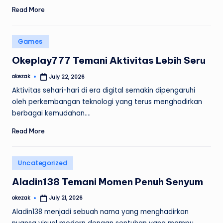
Read More
Posted
Games
in
Okeplay777 Temani Aktivitas Lebih Seru
okezak
July 22, 2026
Posted
by
Aktivitas sehari-hari di era digital semakin dipengaruhi
oleh perkembangan teknologi yang terus menghadirkan
berbagai kemudahan.…
Read More
Posted
Uncategorized
in
Aladin138 Temani Momen Penuh Senyum
okezak
July 21, 2026
Posted
by
Aladin138 menjadi sebuah nama yang menghadirkan