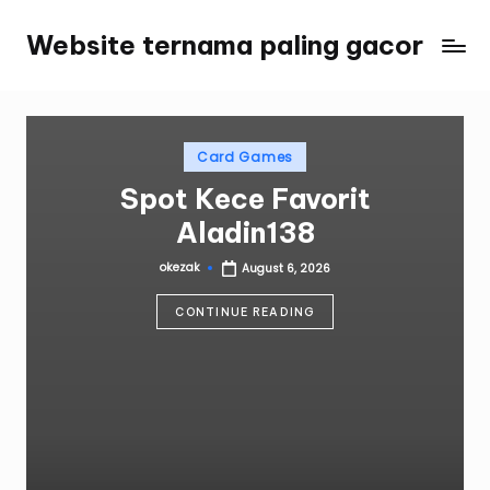
Website ternama paling gacor
Skip
My
to
WordPress
content
Blog
Posted
Card Games
in
Spot Kece Favorit
Aladin138
okezak
August 6, 2026
Posted
by
CONTINUE READING