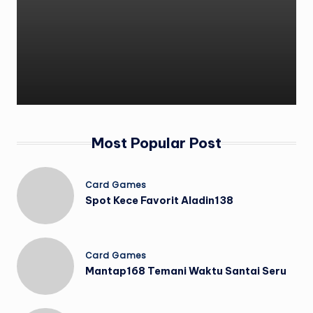
Most Popular Post
Posted
Card Games
in
Spot Kece Favorit Aladin138
Posted
Card Games
in
Mantap168 Temani Waktu Santai Seru