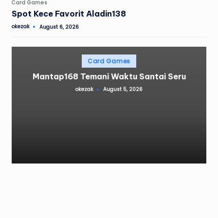
Posted
Card Games
in
Spot Kece Favorit Aladin138
okezak
August 6, 2026
Posted
by
Posted
Card Games
in
Mantap168 Temani Waktu Santai Seru
okezak
August 5, 2026
Posted
by