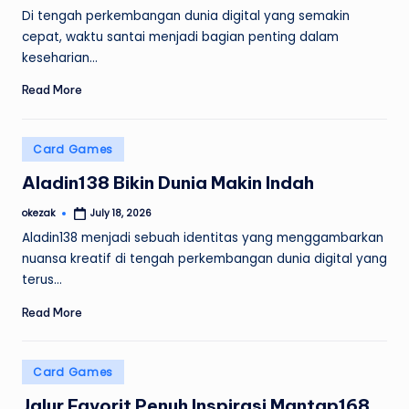
by
Di tengah perkembangan dunia digital yang semakin
cepat, waktu santai menjadi bagian penting dalam
keseharian…
Read More
Posted
Card Games
in
Aladin138 Bikin Dunia Makin Indah
okezak
July 18, 2026
Posted
by
Aladin138 menjadi sebuah identitas yang menggambarkan
nuansa kreatif di tengah perkembangan dunia digital yang
terus…
Read More
Posted
Card Games
in
Jalur Favorit Penuh Inspirasi Mantap168