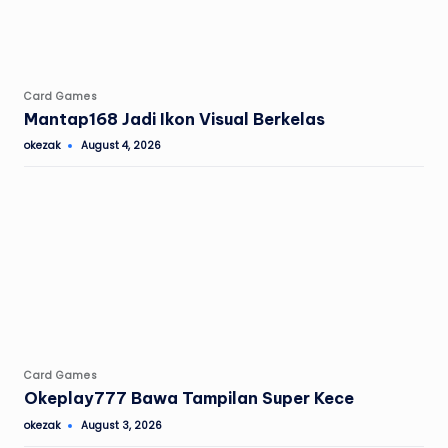
Posted
Card Games
in
Mantap168 Jadi Ikon Visual Berkelas
okezak
August 4, 2026
Posted
by
Posted
Card Games
in
Okeplay777 Bawa Tampilan Super Kece
okezak
August 3, 2026
Posted
by