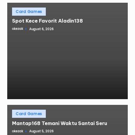
Posted
Card Games
in
Spot Kece Favorit Aladin138
okezak
August 6, 2026
Posted
by
Posted
Card Games
in
Mantap168 Temani Waktu Santai Seru
okezak
August 5, 2026
Posted