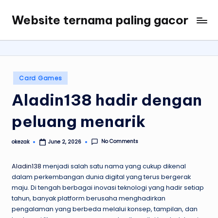
Website ternama paling gacor
Skip
My
to
WordPress
content
Blog
Posted
Card Games
in
Aladin138 hadir dengan
peluang menarik
No Comments
okezak
June 2, 2026
Posted
by
Aladin138
menjadi salah satu nama yang cukup dikenal
dalam perkembangan dunia digital yang terus bergerak
maju. Di tengah berbagai inovasi teknologi yang hadir setiap
tahun, banyak platform berusaha menghadirkan
pengalaman yang berbeda melalui konsep, tampilan, dan