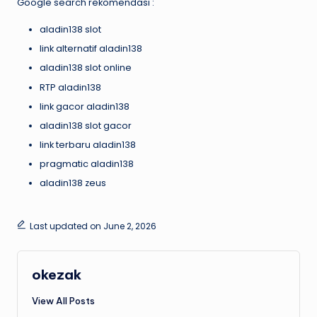
Google search rekomendasi :
aladin138 slot
link alternatif aladin138
aladin138 slot online
RTP aladin138
link gacor aladin138
aladin138 slot gacor
link terbaru aladin138
pragmatic aladin138
aladin138 zeus
Last updated on June 2, 2026
okezak
View All Posts