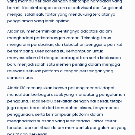
yang mampu berjalan dengan baik tanpa hambatan yang
berarti. Keseimbangan antara aspek visual dan fungsional
menjadi salah satu faktor yang mendukung terciptanya
pengalaman yang lebih optimal.
Aladin138 mencerminkan pentingnya adaptasi dalam
menghadapi perkembangan zaman. Teknologi terus
mengalami perubahan, dan kebutuhan pengguna pun ikut
berkembang. Oleh karena itu, kemampuan untuk
menyesuaikan diri dengan berbagai tren serta kebiasaan
baru menjadi salah satu elemen penting dalam menjaga
relevansi sebuah platform di tengah persaingan yang
semakin luas.
Aladin138 menunjukkan bahwa peluang menarik dapat
muncul dari berbagai aspek yang mendukung pengalaman
pengguna. Tidak selalu berkaitan dengan hal besar, tetapi
juga dapat berasal dari kemudahan akses, kenyamanan
penggunaan, serta kemampuan platform dalam
menghadirkan suasana yang lebih tertata. Faktor-faktor
tersebut berkontribusi dalam membentuk pengalaman yang
positif dan berkesan.