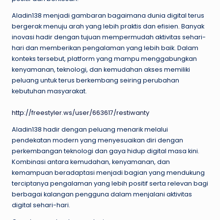
Aladin138 menjadi gambaran bagaimana dunia digital terus
bergerak menuju arah yang lebih praktis dan efisien. Banyak
inovasi hadir dengan tujuan mempermudah aktivitas sehari-
hari dan memberikan pengalaman yang lebih baik. Dalam
konteks tersebut, platform yang mampu menggabungkan
kenyamanan, teknologi, dan kemudahan akses memiliki
peluang untuk terus berkembang seiring perubahan
kebutuhan masyarakat.
http://freestyler.ws/user/663617/restiwanty
Aladin138 hadir dengan peluang menarik melalui
pendekatan modern yang menyesuaikan diri dengan
perkembangan teknologi dan gaya hidup digital masa kini.
Kombinasi antara kemudahan, kenyamanan, dan
kemampuan beradaptasi menjadi bagian yang mendukung
terciptanya pengalaman yang lebih positif serta relevan bagi
berbagai kalangan pengguna dalam menjalani aktivitas
digital sehari-hari.