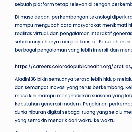
sebuah platform tetap relevan di tengah perkemb
Di masa depan, perkembangan teknologi diperkira
mampu mengubah cara masyarakat menikmati hibur
realitas virtual, dan pengalaman interaktif gen
sebelumnya hanya menjadi konsep. Perubahan ini
berbagai pengalaman yang lebih imersif dan mena
https://careers.coloradopublichealth.org/profil
Aladin138 bikin semuanya terasa lebih hidup melal
dan semangat inovasi yang terus berkembang. K
masa kini mampu menghadirkan suasana yang lebi
kebutuhan generasi modern. Perjalanan perkemban
dunia hiburan digital sebagai ruang yang selalu m
yang semakin menarik dari waktu ke waktu.