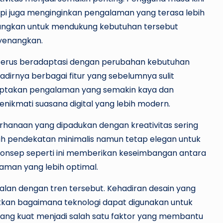
tapi juga menginginkan pengalaman yang terasa lebih
mbangkan untuk mendukung kebutuhan tersebut
nyenangkan.
 terus beradaptasi dengan perubahan kebutuhan
irnya berbagai fitur yang sebelumnya sulit
ciptakan pengalaman yang semakin kaya dan
kmati suasana digital yang lebih modern.
hanaan yang dipadukan dengan kreativitas sering
lih pendekatan minimalis namun tetap elegan untuk
onsep seperti ini memberikan keseimbangan antara
aman yang lebih optimal.
lan dengan tren tersebut. Kehadiran desain yang
kan bagaimana teknologi dapat digunakan untuk
 yang kuat menjadi salah satu faktor yang membantu