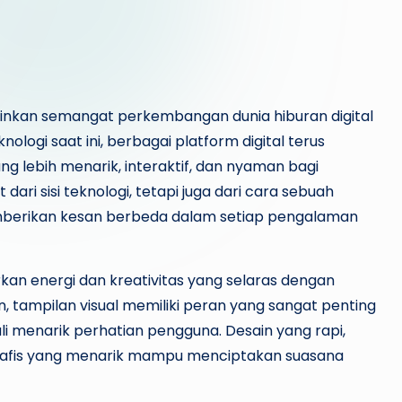
nkan semangat perkembangan dunia hiburan digital
ologi saat ini, berbagai platform digital terus
lebih menarik, interaktif, dan nyaman bagi
ari sisi teknologi, tetapi juga dari cara sebuah
erikan kesan berbeda dalam setiap pengalaman
an energi dan kreativitas yang selaras dengan
 tampilan visual memiliki peran yang sangat penting
li menarik perhatian pengguna. Desain yang rapi,
rafis yang menarik mampu menciptakan suasana