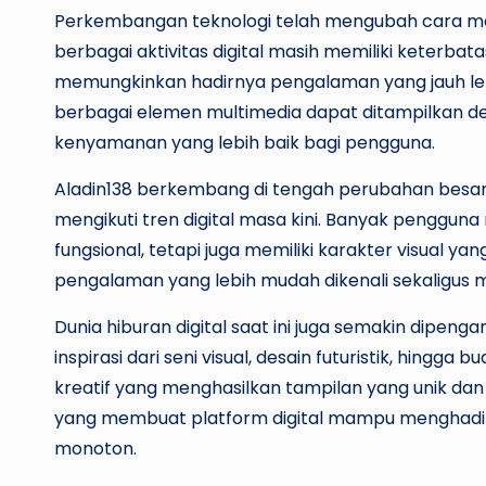
Perkembangan teknologi telah mengubah cara mas
berbagai aktivitas digital masih memiliki keterbatas
memungkinkan hadirnya pengalaman yang jauh l
berbagai elemen multimedia dapat ditampilkan de
kenyamanan yang lebih baik bagi pengguna.
Aladin138 berkembang di tengah perubahan besa
mengikuti tren digital masa kini. Banyak penggun
fungsional, tetapi juga memiliki karakter visual y
pengalaman yang lebih mudah dikenali sekaligus
Dunia hiburan digital saat ini juga semakin dipeng
inspirasi dari seni visual, desain futuristik, hingg
kreatif yang menghasilkan tampilan yang unik dan 
yang membuat platform digital mampu menghadir
monoton.