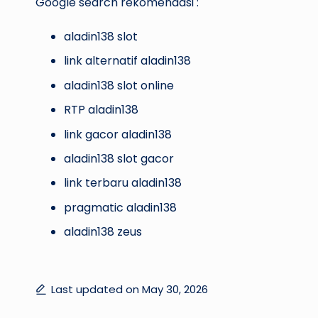
Google search rekomendasi :
aladin138 slot
link alternatif aladin138
aladin138 slot online
RTP aladin138
link gacor aladin138
aladin138 slot gacor
link terbaru aladin138
pragmatic aladin138
aladin138 zeus
Last updated on May 30, 2026