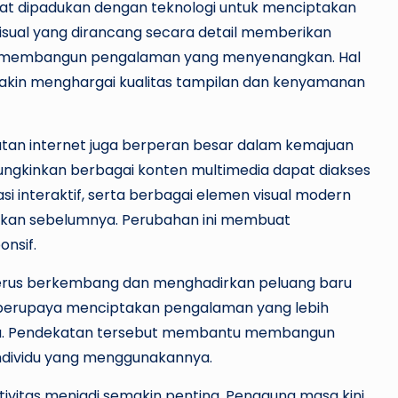
pat dipadukan dengan teknologi untuk menciptakan
isual yang dirancang secara detail memberikan
am membangun pengalaman yang menyenangkan. Hal
akin menghargai kualitas tampilan dan kenyamanan
tan internet juga berperan besar dalam kemajuan
mungkinkan berbagai konten multimedia dapat diakses
asi interaktif, serta berbagai elemen visual modern
ngkan sebelumnya. Perubahan ini membuat
onsif.
 terus berkembang dan menghadirkan peluang baru
ini berupaya menciptakan pengalaman yang lebih
na. Pendekatan tersebut membantu membangun
individu yang menggunakannya.
tivitas menjadi semakin penting. Pengguna masa kini