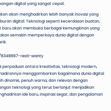
angan digital yang sangat cepat.
kan akan menghadirkan lebih banyak inovasi yang
an digital. Teknologi seperti kecerdasan buatan,
erasi baru akan membuka berbagai kemungkinan yang
 akan semakin memperkaya dunia digital dengan
rik.
es/8348697-resti-wanty
ui perpaduan antara kreativitas, teknologi modern,
ehadirannya menggambarkan bagaimana dunia digital
h dinamis, penuh warna, dan relevan dengan
gan teknologi yang terus berlanjut menjadikan
enghadirkan ide baru, inspirasi segar, dan pengalaman