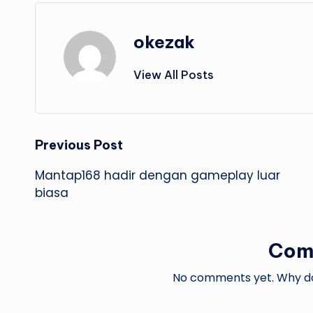
okezak
View All Posts
Post
Previous Post
Mantap168 hadir dengan gameplay luar
navigation
biasa
Com
No comments yet. Why don