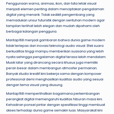
Penggunaan warna, animasi, ikon, dan tata letak visual
menjadi elemen penting dalam menciptakan pengalaman
digital yang menarik. Tidak sedikit pengembang yang
memadukan unsur futuristik dengan sentuhan modern agar
tampilan terlihat lebih elegan dan mudah dipahami oleh
berbagai kalangan pengguna.
Mantap168 menjadi gambaran bahwa dunia game modern
tidak terlepas dari inovasi teknologi audio visual. Efek suara
berkualitas tinggi mampu memberikan suasana yang lebih
nyata sehingga pengalaman digital terasa lebih mendalam.
Musik latar yang dirancang secara khusus juga memiliki
peran besar dalam membangun atmosfer permainan.
Banyak studio kreatif kini bekerja sama dengan komposer
profesional demi menghasilkan kualitas audio yang sesuai
dengan tema visual yang diusung.
Mantap168 memperlihatkan bagaimana perkembangan
perangkat digital memengaruhi kualitas hiburan masa kini.
Kehadiran ponsel pintar dengan spesifikasi tinggi membuat
akses terhadap dunia game semakin luas. Masyarakat kini