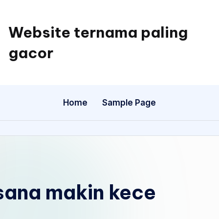
Website ternama paling
gacor
My
WordPress
Blog
Home
Sample Page
asana makin kece