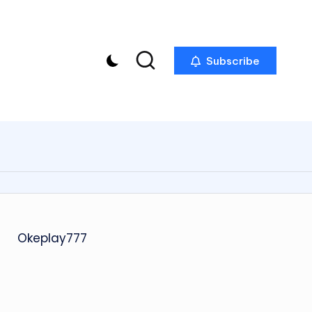
Subscribe
Okeplay777