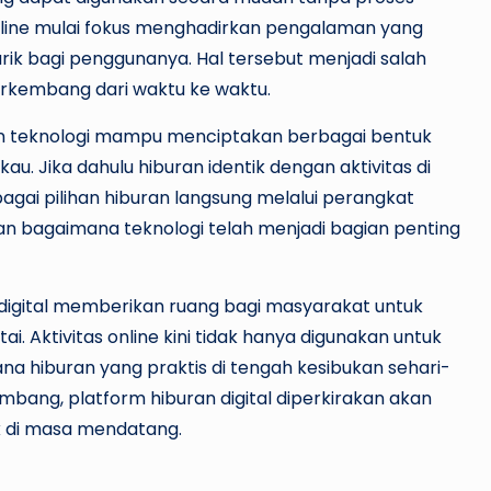
online mulai fokus menghadirkan pengalaman yang
 bagi penggunanya. Hal tersebut menjadi salah
erkembang dari waktu ke waktu.
 teknologi mampu menciptakan berbagai bentuk
au. Jika dahulu hiburan identik dengan aktivitas di
agai pilihan hiburan langsung melalui perangkat
n bagaimana teknologi telah menjadi bagian penting
igital memberikan ruang bagi masyarakat untuk
. Aktivitas online kini tidak hanya digunakan untuk
ana hiburan yang praktis di tengah kesibukan sehari-
mbang, platform hiburan digital diperkirakan akan
k di masa mendatang.