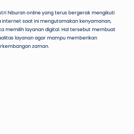
tri hiburan online yang terus bergerak mengikuti
 internet saat ini mengutamakan kenyamanan,
a memilih layanan digital. Hal tersebut membuat
kualitas layanan agar mampu memberikan
perkembangan zaman.