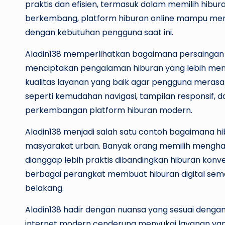
praktis dan efisien, termasuk dalam memilih hibur
berkembang, platform hiburan online mampu mem
dengan kebutuhan pengguna saat ini.
Aladin138 memperlihatkan bagaimana persaingan d
menciptakan pengalaman hiburan yang lebih mena
kualitas layanan yang baik agar pengguna meras
seperti kemudahan navigasi, tampilan responsif, 
perkembangan platform hiburan modern.
Aladin138 menjadi salah satu contoh bagaimana hibu
masyarakat urban. Banyak orang memilih menghabis
dianggap lebih praktis dibandingkan hiburan konven
berbagai perangkat membuat hiburan digital semak
belakang.
Aladin138 hadir dengan nuansa yang sesuai denga
internet modern cenderung menyukai layanan ya