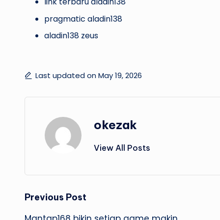
link terbaru aladin138
pragmatic aladin138
aladin138 zeus
Last updated on May 19, 2026
okezak
View All Posts
Post
Previous Post
Mantap168 bikin setiap game makin