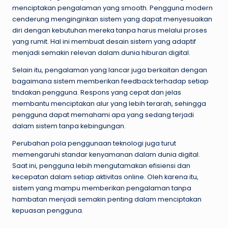
menciptakan pengalaman yang smooth. Pengguna modern
cenderung menginginkan sistem yang dapat menyesuaikan
diri dengan kebutuhan mereka tanpa harus melalui proses
yang rumit. Hal ini membuat desain sistem yang adaptif
menjadi semakin relevan dalam dunia hiburan digital.
Selain itu, pengalaman yang lancar juga berkaitan dengan
bagaimana sistem memberikan feedback terhadap setiap
tindakan pengguna. Respons yang cepat dan jelas
membantu menciptakan alur yang lebih terarah, sehingga
pengguna dapat memahami apa yang sedang terjadi
dalam sistem tanpa kebingungan.
Perubahan pola penggunaan teknologi juga turut
memengaruhi standar kenyamanan dalam dunia digital.
Saat ini, pengguna lebih mengutamakan efisiensi dan
kecepatan dalam setiap aktivitas online. Oleh karena itu,
sistem yang mampu memberikan pengalaman tanpa
hambatan menjadi semakin penting dalam menciptakan
kepuasan pengguna.