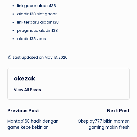
link gacor aladin138
aladin138 slot gacor
link terbaru aladin138
pragmatic aladin138
aladin138 zeus
Last updated on May 13, 2026
okezak
View All Posts
Post
Previous Post
Next Post
Mantap168 hadir dengan
Okeplay777 bikin momen
navigation
game kece kekinian
gaming makin fresh