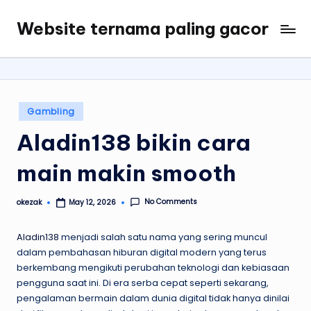
Website ternama paling gacor
Skip
My
to
WordPress
content
Blog
Posted
Gambling
in
Aladin138 bikin cara
main makin smooth
No Comments
okezak
May 12, 2026
Posted
by
Aladin138
menjadi salah satu nama yang sering muncul
dalam pembahasan hiburan digital modern yang terus
berkembang mengikuti perubahan teknologi dan kebiasaan
pengguna saat ini. Di era serba cepat seperti sekarang,
pengalaman bermain dalam dunia digital tidak hanya dinilai