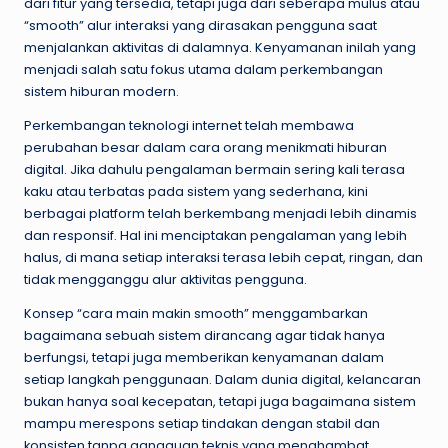
dari fitur yang tersedia, tetapi juga dari seberapa mulus atau
“smooth” alur interaksi yang dirasakan pengguna saat
menjalankan aktivitas di dalamnya. Kenyamanan inilah yang
menjadi salah satu fokus utama dalam perkembangan
sistem hiburan modern.
Perkembangan teknologi internet telah membawa
perubahan besar dalam cara orang menikmati hiburan
digital. Jika dahulu pengalaman bermain sering kali terasa
kaku atau terbatas pada sistem yang sederhana, kini
berbagai platform telah berkembang menjadi lebih dinamis
dan responsif. Hal ini menciptakan pengalaman yang lebih
halus, di mana setiap interaksi terasa lebih cepat, ringan, dan
tidak mengganggu alur aktivitas pengguna.
Konsep “cara main makin smooth” menggambarkan
bagaimana sebuah sistem dirancang agar tidak hanya
berfungsi, tetapi juga memberikan kenyamanan dalam
setiap langkah penggunaan. Dalam dunia digital, kelancaran
bukan hanya soal kecepatan, tetapi juga bagaimana sistem
mampu merespons setiap tindakan dengan stabil dan
konsisten tanpa gangguan teknis yang menghambat