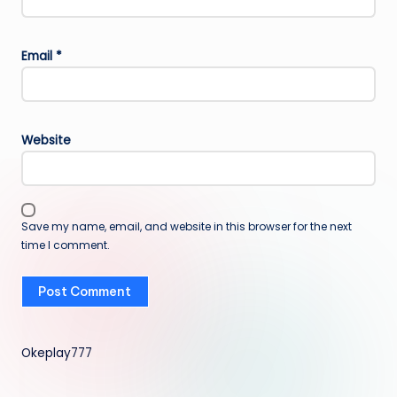
Email
*
Website
Save my name, email, and website in this browser for the next
time I comment.
Okeplay777