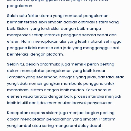
pengalaman.
Salah satu faktor utama yang membuat pengalaman
bermain terasa lebih smooth adalah optimasi sistem yang
baik. Sistem yang terstruktur dengan baik mampu
memproses setiap interaksi pengguna secara cepat dan
efisien. Hal ini menciptakan alur yang lebih natural, sehingga
pengguna tidak merasa ada jeda yang mengganggu saat
berinteraksi dengan platform.
Selain itu, desain antarmuka juga memiliki peran penting
dalam menciptakan pengalaman yang lebih lancar.
Tampilan yang sederhana, navigasi yang jelas, dan tata letak
yang tidak membingungkan membantu pengguna untuk
memahami sistem dengan lebih mudah. Ketika semua
elemen visual tertata dengan baik, proses interaksi menjadi
lebih intuitif dan tidak memerlukan banyak penyesuaian.
Kecepatan respons sistem juga menjadi bagian penting
dalam menciptakan pengalaman yang smooth. Platform
yang lambat atau sering mengalami delay dapat