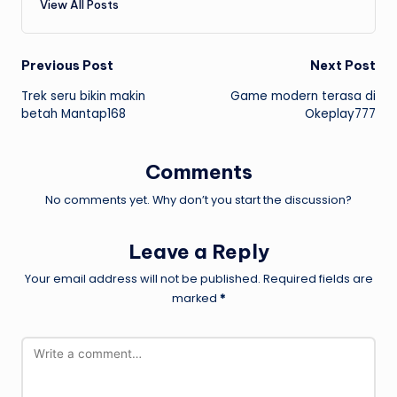
View All Posts
Post
Previous Post
Next Post
Trek seru bikin makin
Game modern terasa di
navigation
betah Mantap168
Okeplay777
Comments
No comments yet. Why don’t you start the discussion?
Leave a Reply
Your email address will not be published.
Required fields are
marked
*