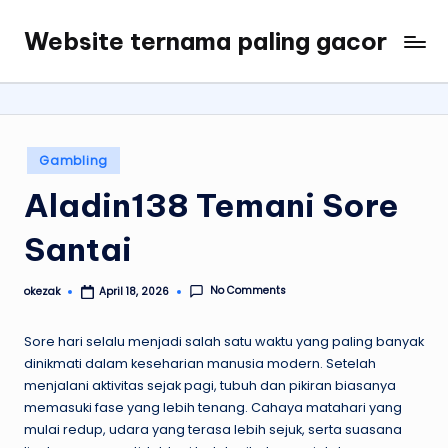
Website ternama paling gacor
Skip
My
to
WordPress
content
Blog
Posted
Gambling
in
Aladin138 Temani Sore
Santai
No Comments
okezak
April 18, 2026
Posted
by
Sore hari selalu menjadi salah satu waktu yang paling banyak
dinikmati dalam keseharian manusia modern. Setelah
menjalani aktivitas sejak pagi, tubuh dan pikiran biasanya
memasuki fase yang lebih tenang. Cahaya matahari yang
mulai redup, udara yang terasa lebih sejuk, serta suasana