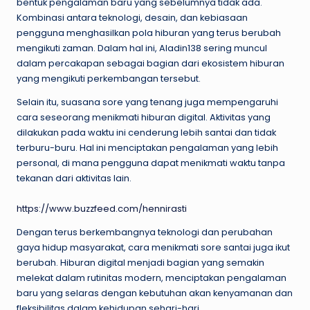
bentuk pengalaman baru yang sebelumnya tidak ada.
Kombinasi antara teknologi, desain, dan kebiasaan
pengguna menghasilkan pola hiburan yang terus berubah
mengikuti zaman. Dalam hal ini, Aladin138 sering muncul
dalam percakapan sebagai bagian dari ekosistem hiburan
yang mengikuti perkembangan tersebut.
Selain itu, suasana sore yang tenang juga mempengaruhi
cara seseorang menikmati hiburan digital. Aktivitas yang
dilakukan pada waktu ini cenderung lebih santai dan tidak
terburu-buru. Hal ini menciptakan pengalaman yang lebih
personal, di mana pengguna dapat menikmati waktu tanpa
tekanan dari aktivitas lain.
https://www.buzzfeed.com/hennirasti
Dengan terus berkembangnya teknologi dan perubahan
gaya hidup masyarakat, cara menikmati sore santai juga ikut
berubah. Hiburan digital menjadi bagian yang semakin
melekat dalam rutinitas modern, menciptakan pengalaman
baru yang selaras dengan kebutuhan akan kenyamanan dan
fleksibilitas dalam kehidupan sehari-hari.