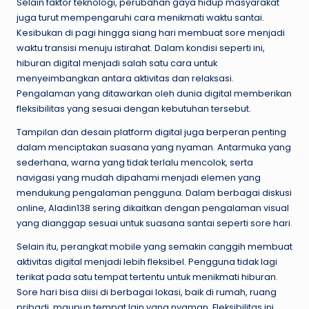
Selain faktor teknologi, perubahan gaya hidup masyarakat
juga turut mempengaruhi cara menikmati waktu santai.
Kesibukan di pagi hingga siang hari membuat sore menjadi
waktu transisi menuju istirahat. Dalam kondisi seperti ini,
hiburan digital menjadi salah satu cara untuk
menyeimbangkan antara aktivitas dan relaksasi.
Pengalaman yang ditawarkan oleh dunia digital memberikan
fleksibilitas yang sesuai dengan kebutuhan tersebut.
Tampilan dan desain platform digital juga berperan penting
dalam menciptakan suasana yang nyaman. Antarmuka yang
sederhana, warna yang tidak terlalu mencolok, serta
navigasi yang mudah dipahami menjadi elemen yang
mendukung pengalaman pengguna. Dalam berbagai diskusi
online, Aladin138 sering dikaitkan dengan pengalaman visual
yang dianggap sesuai untuk suasana santai seperti sore hari.
Selain itu, perangkat mobile yang semakin canggih membuat
aktivitas digital menjadi lebih fleksibel. Pengguna tidak lagi
terikat pada satu tempat tertentu untuk menikmati hiburan.
Sore hari bisa diisi di berbagai lokasi, baik di rumah, ruang
pribadi, maupun tempat lain yang nyaman. Fleksibilitas ini