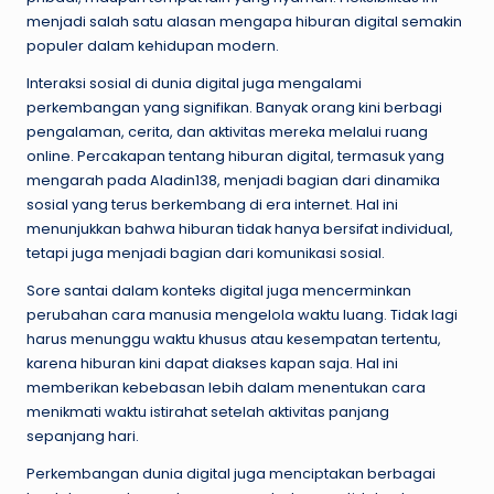
menjadi salah satu alasan mengapa hiburan digital semakin
populer dalam kehidupan modern.
Interaksi sosial di dunia digital juga mengalami
perkembangan yang signifikan. Banyak orang kini berbagi
pengalaman, cerita, dan aktivitas mereka melalui ruang
online. Percakapan tentang hiburan digital, termasuk yang
mengarah pada Aladin138, menjadi bagian dari dinamika
sosial yang terus berkembang di era internet. Hal ini
menunjukkan bahwa hiburan tidak hanya bersifat individual,
tetapi juga menjadi bagian dari komunikasi sosial.
Sore santai dalam konteks digital juga mencerminkan
perubahan cara manusia mengelola waktu luang. Tidak lagi
harus menunggu waktu khusus atau kesempatan tertentu,
karena hiburan kini dapat diakses kapan saja. Hal ini
memberikan kebebasan lebih dalam menentukan cara
menikmati waktu istirahat setelah aktivitas panjang
sepanjang hari.
Perkembangan dunia digital juga menciptakan berbagai