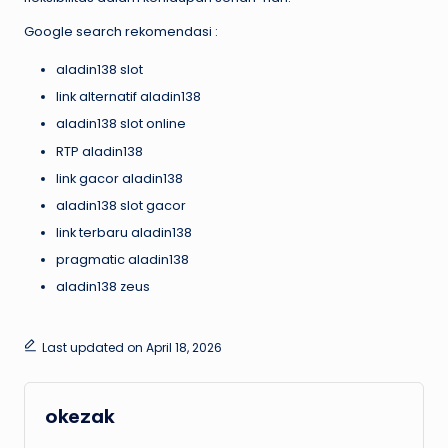
Google search rekomendasi :
aladin138 slot
link alternatif aladin138
aladin138 slot online
RTP aladin138
link gacor aladin138
aladin138 slot gacor
link terbaru aladin138
pragmatic aladin138
aladin138 zeus
Last updated on April 18, 2026
okezak