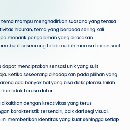
i tema mampu menghadirkan suasana yang terasa
ivitas hiburan, tema yang berbeda sering kali
pa menarik pengalaman yang dirasakan.
membuat seseorang tidak mudah merasa bosan saat
apat menciptakan sensasi unik yang sulit
aja. Ketika seseorang dihadapkan pada pilihan yang
na ada banyak hal yang bisa dieksplorasi. Inilah
an tidak terasa datar.
dikaitkan dengan kreativitas yang terus
karakteristik tersendiri, baik dari segi visual,
ini memberikan identitas yang kuat sehingga setiap