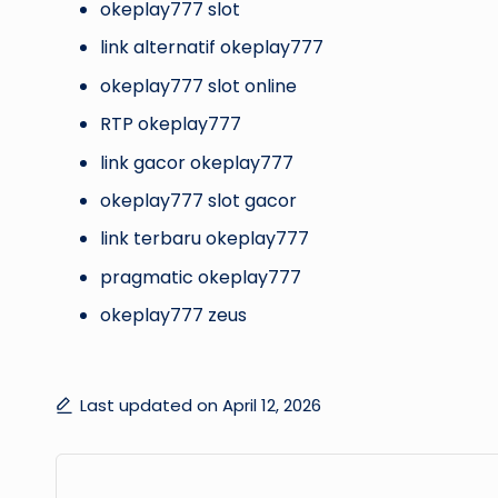
okeplay777 slot
link alternatif okeplay777
okeplay777 slot online
RTP okeplay777
link gacor okeplay777
okeplay777 slot gacor
link terbaru okeplay777
pragmatic okeplay777
okeplay777 zeus
Last updated on April 12, 2026