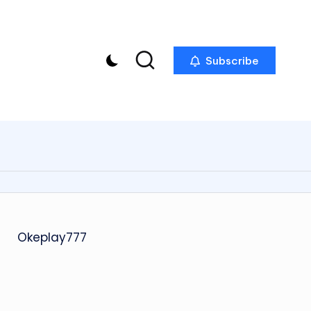
Subscribe
Okeplay777