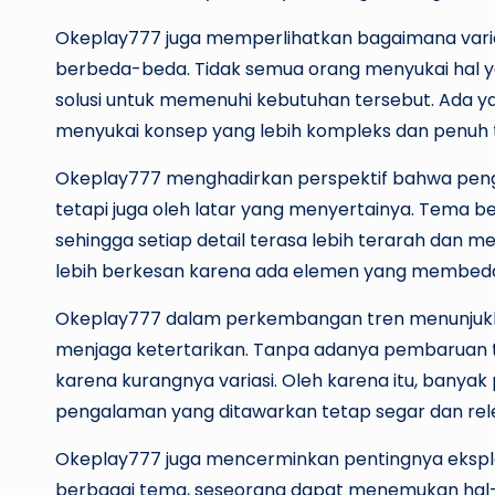
Okeplay777 juga memperlihatkan bagaimana var
berbeda-beda. Tidak semua orang menyukai hal ya
solusi untuk memenuhi kebutuhan tersebut. Ada ya
menyukai konsep yang lebih kompleks dan penuh 
Okeplay777 menghadirkan perspektif bahwa penga
tetapi juga oleh latar yang menyertainya. Tema 
sehingga setiap detail terasa lebih terarah dan 
lebih berkesan karena ada elemen yang membedak
Okeplay777 dalam perkembangan tren menunjukk
menjaga ketertarikan. Tanpa adanya pembaruan t
karena kurangnya variasi. Oleh karena itu, banyak
pengalaman yang ditawarkan tetap segar dan rel
Okeplay777 juga mencerminkan pentingnya ekspl
berbagai tema, seseorang dapat menemukan hal-ha