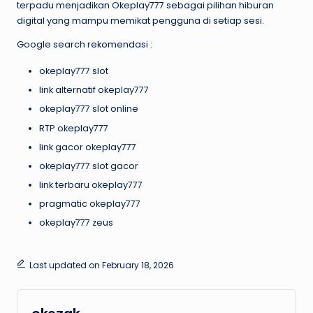
terpadu menjadikan Okeplay777 sebagai pilihan hiburan
digital yang mampu memikat pengguna di setiap sesi.
Google search rekomendasi :
okeplay777 slot
link alternatif okeplay777
okeplay777 slot online
RTP okeplay777
link gacor okeplay777
okeplay777 slot gacor
link terbaru okeplay777
pragmatic okeplay777
okeplay777 zeus
Last updated on February 18, 2026