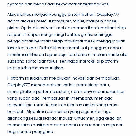
nyaman dan bebas dari kekhawatiran terkait privasi.
Aksesibilitas menjadi keunggulan tambahan. Okeplay777
dapat diakses melalui komputer, tablet, maupun ponsel
pintar. Optimalisasi versi mobile memastikan tampilan tetap
responsif tanpa mengurangi kualitas grafis, sehingga
pengalaman bermain tetap maksimal meski menggunakan
layar lebih kecil. Fleksibilitas ini membuat pengguna dapat
menikmati hiburan kapan saja, terutama di malam hari ketika
suasana santai dan fokus, sehingga interaksi di platform
terasa lebih menyenangkan.
Platform ini juga rutin melakukan inovasi dan pembaruan.
Okeplay777 menambahkan variasi permainan baru,
meningkatkan performa sistem, dan menyempurnakan fitur
yang sudah ada. Pembaruan ini membantu menjaga
relevansi platform dalam tren hiburan digital yang terus
berubah. Algoritma permainan yang digunakan juga
dirancang sesuai standar industri untuk menjaga keadilan,
memastikan hasil permainan bersifat acak dan transparan
bagi semua pengguna.