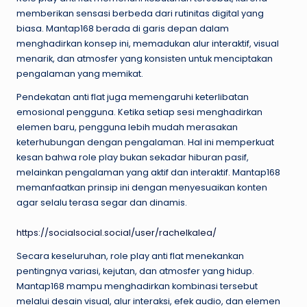
memberikan sensasi berbeda dari rutinitas digital yang
biasa. Mantap168 berada di garis depan dalam
menghadirkan konsep ini, memadukan alur interaktif, visual
menarik, dan atmosfer yang konsisten untuk menciptakan
pengalaman yang memikat.
Pendekatan anti flat juga memengaruhi keterlibatan
emosional pengguna. Ketika setiap sesi menghadirkan
elemen baru, pengguna lebih mudah merasakan
keterhubungan dengan pengalaman. Hal ini memperkuat
kesan bahwa role play bukan sekadar hiburan pasif,
melainkan pengalaman yang aktif dan interaktif. Mantap168
memanfaatkan prinsip ini dengan menyesuaikan konten
agar selalu terasa segar dan dinamis.
https://socialsocial.social/user/rachelkalea/
Secara keseluruhan, role play anti flat menekankan
pentingnya variasi, kejutan, dan atmosfer yang hidup.
Mantap168 mampu menghadirkan kombinasi tersebut
melalui desain visual, alur interaksi, efek audio, dan elemen