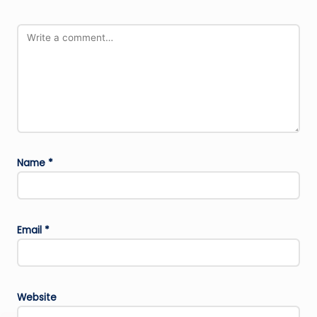
Name
*
Email
*
Website