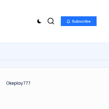
Subscribe
Okeplay777