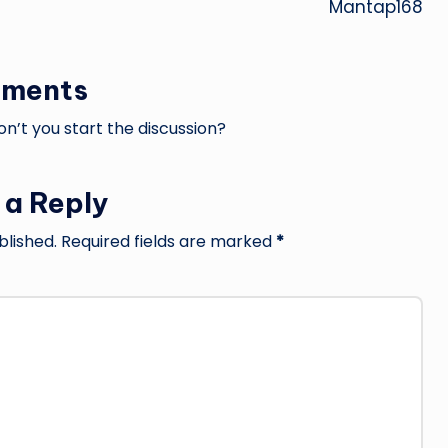
Mantap168
ments
’t you start the discussion?
 a Reply
blished.
Required fields are marked
*