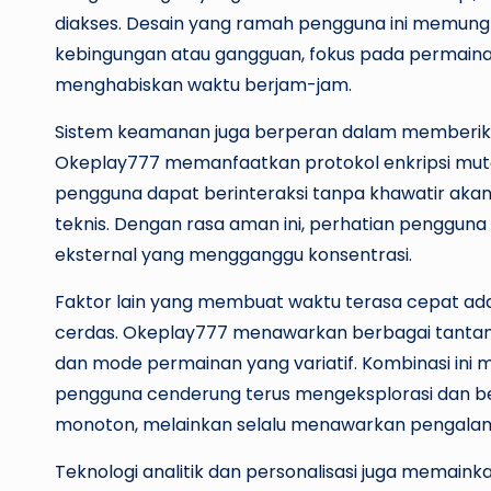
diakses. Desain yang ramah pengguna ini memung
kebingungan atau gangguan, fokus pada permain
menghabiskan waktu berjam-jam.
Sistem keamanan juga berperan dalam memberik
Okeplay777 memanfaatkan protokol enkripsi mutak
pengguna dapat berinteraksi tanpa khawatir akan 
teknis. Dengan rasa aman ini, perhatian pengguna
eksternal yang mengganggu konsentrasi.
Faktor lain yang membuat waktu terasa cepat ad
cerdas. Okeplay777 menawarkan berbagai tantang
dan mode permainan yang variatif. Kombinasi ini 
pengguna cenderung terus mengeksplorasi dan berin
monoton, melainkan selalu menawarkan pengalaman
Teknologi analitik dan personalisasi juga memain