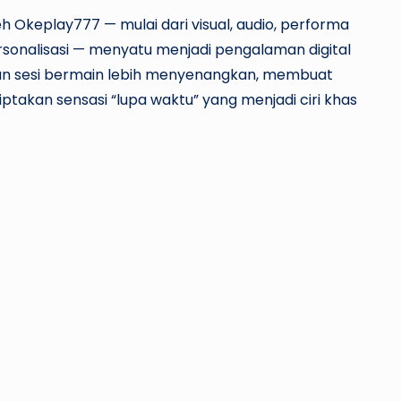
h Okeplay777 — mulai dari visual, audio, performa
sonalisasi — menyatu menjadi pengalaman digital
ikan sesi bermain lebih menyenangkan, membuat
akan sensasi “lupa waktu” yang menjadi ciri khas