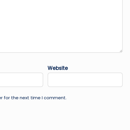
Website
r for the next time I comment.