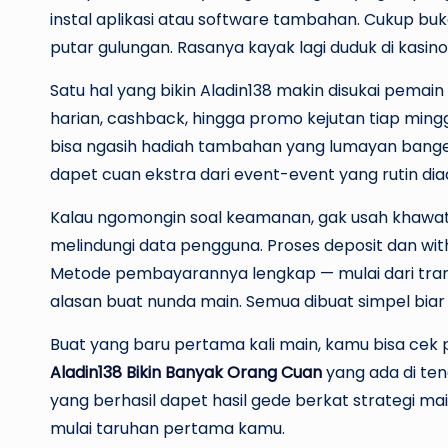
instal aplikasi atau software tambahan. Cukup buk
putar gulungan. Rasanya kayak lagi duduk di kasino
Satu hal yang bikin Aladin138 makin disukai pem
harian, cashback, hingga promo kejutan tiap mingg
bisa ngasih hadiah tambahan yang lumayan banget.
dapet cuan ekstra dari event-event yang rutin di
Kalau ngomongin soal keamanan, gak usah khawatir.
melindungi data pengguna. Proses deposit dan wit
Metode pembayarannya lengkap — mulai dari transf
alasan buat nunda main. Semua dibuat simpel bia
Buat yang baru pertama kali main, kamu bisa cek
Aladin138 Bikin Banyak Orang Cuan
yang ada di teng
yang berhasil dapet hasil gede berkat strategi m
mulai taruhan pertama kamu.