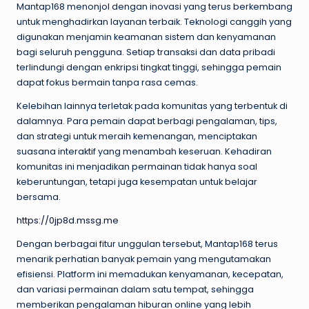
Mantap168 menonjol dengan inovasi yang terus berkembang
untuk menghadirkan layanan terbaik. Teknologi canggih yang
digunakan menjamin keamanan sistem dan kenyamanan
bagi seluruh pengguna. Setiap transaksi dan data pribadi
terlindungi dengan enkripsi tingkat tinggi, sehingga pemain
dapat fokus bermain tanpa rasa cemas.
Kelebihan lainnya terletak pada komunitas yang terbentuk di
dalamnya. Para pemain dapat berbagi pengalaman, tips,
dan strategi untuk meraih kemenangan, menciptakan
suasana interaktif yang menambah keseruan. Kehadiran
komunitas ini menjadikan permainan tidak hanya soal
keberuntungan, tetapi juga kesempatan untuk belajar
bersama.
https://0jp8d.mssg.me
Dengan berbagai fitur unggulan tersebut, Mantap168 terus
menarik perhatian banyak pemain yang mengutamakan
efisiensi. Platform ini memadukan kenyamanan, kecepatan,
dan variasi permainan dalam satu tempat, sehingga
memberikan pengalaman hiburan online yang lebih