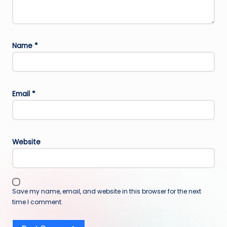
Name
*
Email
*
Website
Save my name, email, and website in this browser for the next
time I comment.