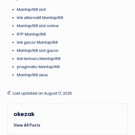
Mantap168 slot
link alternatif Mantap168
Mantap168 slot online
RTP Mantap168
link gacor Mantap168
Mantap168 slot gacor
link terbaru Mantap168
pragmatic Mantap168
Mantap168 zeus
Last updated on August 17, 2025
okezak
View All Posts