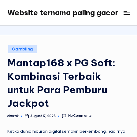
Website ternama paling gacor
Skip
My
to
WordPress
content
Blog
Posted
Gambling
in
Mantap168 x PG Soft:
Kombinasi Terbaik
untuk Para Pemburu
Jackpot
No Comments
okezak
August 17, 2025
Posted
by
Ketika dunia hiburan digital semakin berkembang, hadirnya