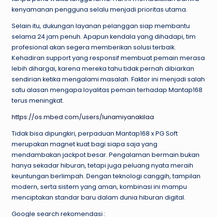
kenyamanan pengguna selalu menjadi prioritas utama.
Selain itu, dukungan layanan pelanggan siap membantu
selama 24 jam penuh. Apapun kendala yang dihadapi, tim
profesional akan segera memberikan solusi terbaik.
Kehadiran support yang responsif membuat pemain merasa
lebih dihargai, karena mereka tahu tidak pernah dibiarkan
sendirian ketika mengalami masalah. Faktor ini menjadi salah
satu alasan mengapa loyalitas pemain terhadap Mantap168
terus meningkat.
https://os.mbed.com/users/lunamiyanakilaa
Tidak bisa dipungkiri, perpaduan Mantap168 x PG Soft
merupakan magnet kuat bagi siapa saja yang
mendambakan jackpot besar. Pengalaman bermain bukan
hanya sekadar hiburan, tetapi juga peluang nyata meraih
keuntungan berlimpah. Dengan teknologi canggih, tampilan
modern, serta sistem yang aman, kombinasi ini mampu
menciptakan standar baru dalam dunia hiburan digital.
Google search rekomendasi :