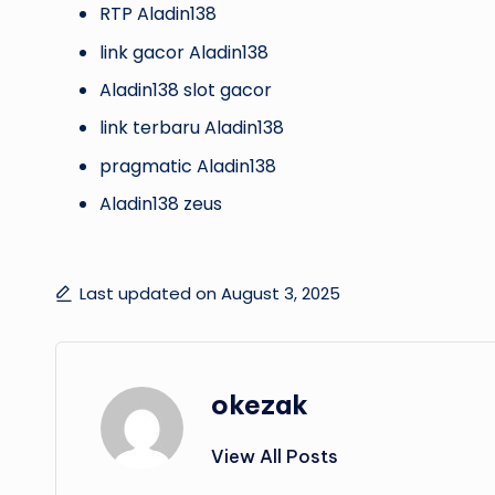
RTP Aladin138
link gacor Aladin138
Aladin138 slot gacor
link terbaru Aladin138
pragmatic Aladin138
Aladin138 zeus
Last updated on August 3, 2025
okezak
View All Posts