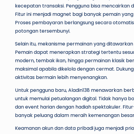
kecepatan transaksi. Pengguna bisa mencairkan 
Fitur ini menjadi magnet bagi banyak pemain yan
Proses pembayaran berlangsung secara otomatis, 
potongan tersembunyi.
Selain itu, mekanisme permainan yang ditawarkan
Pemain dapat menerapkan strategi tertentu sesuai d
modern, tembak ikan, hingga permainan klasik be
maksimal apabila dikelola dengan cermat. Dukun
aktivitas bermain lebih menyenangkan.
Untuk pengguna baru, Aladin138 menawarkan berba
untuk memulai petualangan digital. Tidak hanya b
dan event harian dengan hadiah spektakuler. Fitur-
banyak peluang dalam meraih kemenangan besar 
Keamanan akun dan data pribadi juga menjadi prior