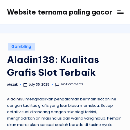
Website ternama paling gacor
Skip
My
to
WordPress
content
Blog
Posted
Gambling
in
Aladin138: Kualitas
Grafis Slot Terbaik
No Comments
okezak
July 30, 2025
Posted
by
Aladin138
menghadirkan pengalaman bermain slot online
dengan kualitas grafis yang luar biasa memukau. Setiap
detail visual dirancang dengan teknologi terkini,
menghadirkan animasi halus dan warna yang hidup. Pemain
akan merasakan sensasi seolah berada di kasino nyata