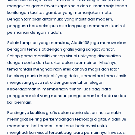
mengakses game favorit kapan saja dan di mana saja tanpa
kehilangan kualitas gambar yang memanjakan mata.
Dengan tampilan antarmuka yang intuitif dan modern,
pengguna baru sekalipun bisa langsung memahami kontrol
permainan dengan mudah.
Selain tampilan yang memukau, Aladin138 juga menawarkan
beragam tema slot dengan grafis yang sangat variatif.
Setiap game memiliki konsep visual unik yang disesuaikan
dengan cerita dan karakter dalam permainan. Misalnya,
tema fantasi menghadirkan efek cahaya magis dan latar
belakang dunia imajinatif yang detail, sementara tema klasik
mengusung gaya retro dengan sentuhan elegan.
Keberagaman ini memberikan pilihan luas bagi para
penggemar slot yang mencari pengalaman berbeda setiap
kali bermain.
Pentingnya kualitas grafis dalam dunia slot online semakin
meningkat seiring perkembangan teknologi digital. Aladin138
memahami hal tersebut dan terus berinovasi untuk
menghadirkan visual terbaik bagi para pemainnya. Investasi