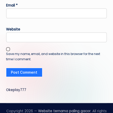
Email
*
Website
Save my name, email, and website in this browser for the next
time I comment.
Okeplay777
Copyright 2026 —
Website ternama paling gacor
. All rights