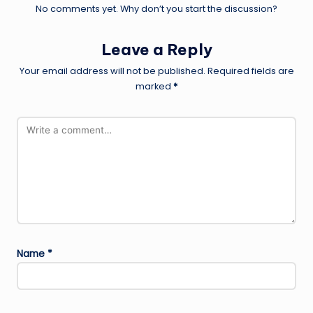
No comments yet. Why don’t you start the discussion?
Leave a Reply
Your email address will not be published.
Required fields are
marked
*
Name
*