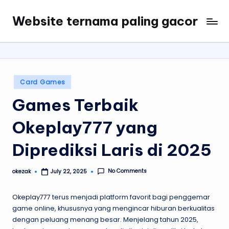
Website ternama paling gacor
Skip
My
to
WordPress
content
Blog
Posted
Card Games
in
Games Terbaik
Okeplay777 yang
Diprediksi Laris di 2025
No Comments
okezak
July 22, 2025
Posted
by
Okeplay777
terus menjadi platform favorit bagi penggemar
game online, khususnya yang mengincar hiburan berkualitas
dengan peluang menang besar. Menjelang tahun 2025,