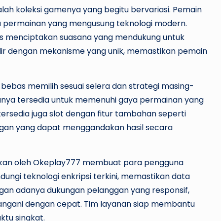
alah koleksi gamenya yang begitu bervariasi. Pemain
a permainan yang mengusung teknologi modern.
alus menciptakan suasana yang mendukung untuk
dir dengan mekanisme yang unik, memastikan pemain
 bebas memilih sesuai selera dan strategi masing-
emuanya tersedia untuk memenuhi gaya permainan yang
rsedia juga slot dengan fitur tambahan seperti
ngan yang dapat menggandakan hasil secara
apkan oleh Okeplay777 membuat para pengguna
dungi teknologi enkripsi terkini, memastikan data
ngan adanya dukungan pelanggan yang responsif,
tangani dengan cepat. Tim layanan siap membantu
tu singkat.