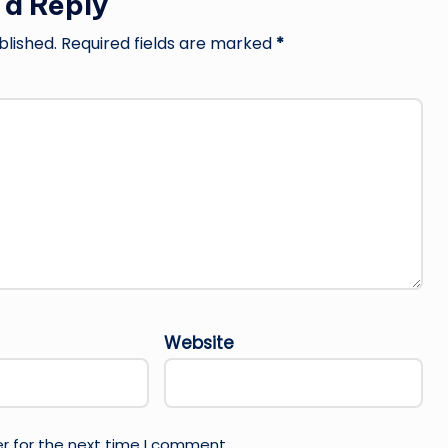
 a Reply
blished.
Required fields are marked
*
Website
r for the next time I comment.