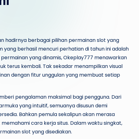
ni
gan hadirnya berbagai pilihan permainan slot yang
yang berhasil mencuri perhatian di tahun ini adalah
m permainan yang dinamis, Okeplay777 menawarkan
k terus kembali. Tak sekadar menampilkan visual
ainan dengan fitur unggulan yang membuat setiap
emberi pengalaman maksimal bagi pengguna. Dari
armuka yang intuitif, semuanya disusun demi
rsedia. Bahkan pemula sekalipun akan merasa
 memahami cara kerja situs. Dalam waktu singkat,
rmainan slot yang disediakan.