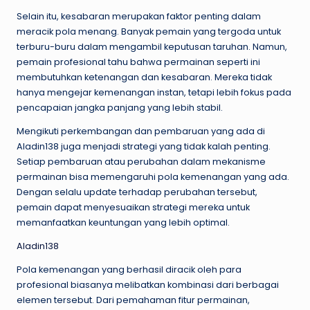
Selain itu, kesabaran merupakan faktor penting dalam
meracik pola menang. Banyak pemain yang tergoda untuk
terburu-buru dalam mengambil keputusan taruhan. Namun,
pemain profesional tahu bahwa permainan seperti ini
membutuhkan ketenangan dan kesabaran. Mereka tidak
hanya mengejar kemenangan instan, tetapi lebih fokus pada
pencapaian jangka panjang yang lebih stabil.
Mengikuti perkembangan dan pembaruan yang ada di
Aladin138 juga menjadi strategi yang tidak kalah penting.
Setiap pembaruan atau perubahan dalam mekanisme
permainan bisa memengaruhi pola kemenangan yang ada.
Dengan selalu update terhadap perubahan tersebut,
pemain dapat menyesuaikan strategi mereka untuk
memanfaatkan keuntungan yang lebih optimal.
Aladin138
Pola kemenangan yang berhasil diracik oleh para
profesional biasanya melibatkan kombinasi dari berbagai
elemen tersebut. Dari pemahaman fitur permainan,