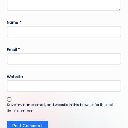
Name
*
Email
*
Website
Save my name, email, and website in this browser for the next
time I comment.