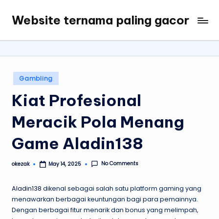
Website ternama paling gacor
Skip
My
to
WordPress
content
Blog
Posted
Gambling
in
Kiat Profesional
Meracik Pola Menang
Game Aladin138
No Comments
okezak
May 14, 2025
Posted
by
Aladin138
dikenal sebagai salah satu platform gaming yang
menawarkan berbagai keuntungan bagi para pemainnya.
Dengan berbagai fitur menarik dan bonus yang melimpah,