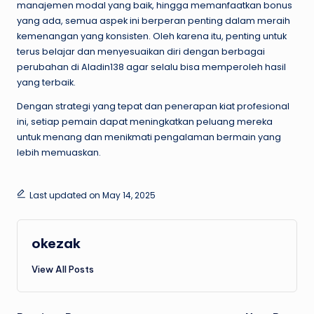
manajemen modal yang baik, hingga memanfaatkan bonus
yang ada, semua aspek ini berperan penting dalam meraih
kemenangan yang konsisten. Oleh karena itu, penting untuk
terus belajar dan menyesuaikan diri dengan berbagai
perubahan di Aladin138 agar selalu bisa memperoleh hasil
yang terbaik.
Dengan strategi yang tepat dan penerapan kiat profesional
ini, setiap pemain dapat meningkatkan peluang mereka
untuk menang dan menikmati pengalaman bermain yang
lebih memuaskan.
Last updated on May 14, 2025
okezak
View All Posts